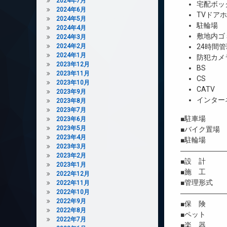
2024年7月
宅配ボッ
2024年6月
TVドア
2024年5月
駐輪場
2024年4月
敷地内ゴ
2024年3月
2024年2月
24時間管
2024年1月
防犯カメ
2023年12月
BS
2023年11月
CS
2023年10月
CATV
2023年9月
インター
2023年8月
2023年7月
■駐車場 
2023年6月
2023年5月
■バイク置場
2023年4月
■駐輪場 
2023年3月
――――――
2023年2月
■設 計 
2023年1月
■施 工 
2022年12月
■管理形式 
2022年11月
2022年10月
――――――
2022年9月
■保 険 借
2022年8月
■ペット 
2022年7月
■楽 器 