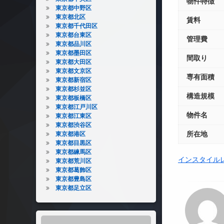
物件特徴
東京都中野区
東京都北区
賃料
東京都千代田区
東京都台東区
管理費
東京都品川区
東京都墨田区
間取り
東京都大田区
東京都文京区
専有面積
東京都新宿区
東京都杉並区
構造規模
東京都板橋区
東京都江戸川区
物件名
東京都江東区
東京都渋谷区
所在地
東京都港区
東京都目黒区
東京都練馬区
インスタイル
東京都荒川区
東京都葛飾区
東京都豊島区
東京都足立区