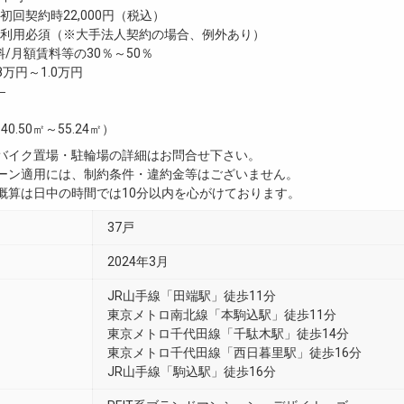
回契約時22,000円（税込）
利用必須（※大手法人契約の場合、例外あり）
/月額賃料等の30％～50％
8万円～1.0万円
―
40.50㎡～55.24㎡）
・バイク置場・駐輪場の詳細はお問合せ下さい。
ペーン適用には、制約条件・違約金等はございません。
用概算は日中の時間では10分以内を心がけております。
37戸
2024年3月
JR山手線「田端駅」徒歩11分
東京メトロ南北線「本駒込駅」徒歩11分
東京メトロ千代田線「千駄木駅」徒歩14分
東京メトロ千代田線「西日暮里駅」徒歩16分
JR山手線「駒込駅」徒歩16分