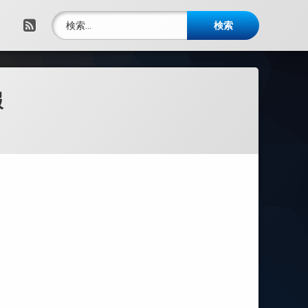
検索:
RSS
報