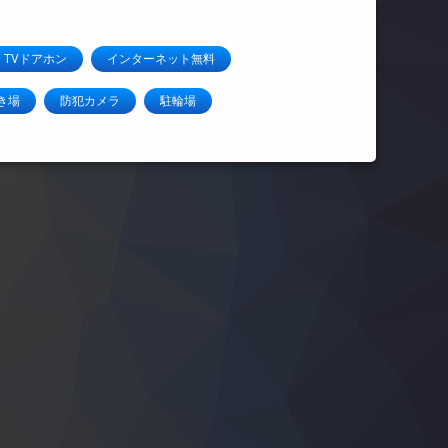
TVドアホン
インターネット無料
き場
防犯カメラ
駐輪場