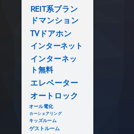
REIT系ブラン
ドマンション
TVドアホン
インターネット
インターネッ
ト無料
エレベーター
オートロック
オール電化
カーシェアリング
キッズルーム
ゲストルーム