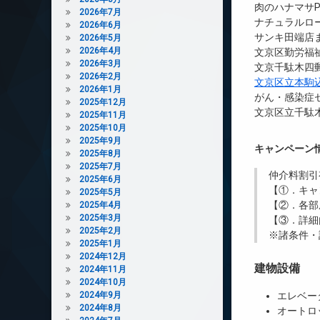
肉のハナマサP
2026年7月
ナチュラルロ
2026年6月
サンキ田端店ま
2026年5月
2026年4月
文京区勤労福祉
2026年3月
文京千駄木四郵
2026年2月
文京区立本駒
2026年1月
がん・感染症
2025年12月
文京区立千駄木
2025年11月
2025年10月
2025年9月
キャンペーン
2025年8月
2025年7月
仲介料割引
2025年6月
【①．キャ
2025年5月
【②．各部
2025年4月
2025年3月
【③．詳細
2025年2月
※諸条件・
2025年1月
2024年12月
建物設備
2024年11月
2024年10月
2024年9月
エレベー
2024年8月
オートロ