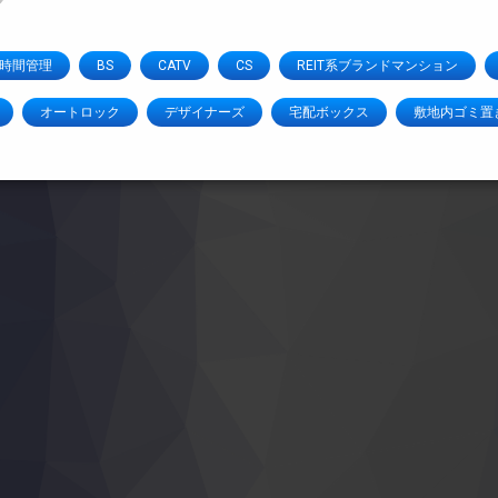
4時間管理
BS
CATV
CS
REIT系ブランドマンション
オートロック
デザイナーズ
宅配ボックス
敷地内ゴミ置