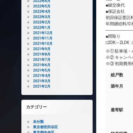
2022年6月
■鍵交換代 初
2022年5月
■保証会社 
2022年4月
2022年3月
初回保証委託料
2022年2月
年間継続料/0.
2022年1月
――――――
2021年12月
■間取り
2021年11月
□2DK～2LDK（
2021年10月
2021年9月
※① 駐車場
2021年8月
※② キャン
2021年7月
※③ 初期費
2021年6月
2021年5月
総戸数
2021年4月
2021年3月
築年月
2021年2月
カテゴリー
最寄駅
未分類
東京都世田谷区
東京都中央区