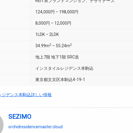
REIT系ブランドマンション、デザイナーズ
124,000円 – 198,000円
8,000円 – 12,000円
1LDK – 2LDK
2
2
34.99m
– 55.24m
地上7階 地下1階 SRC造
インスタイルレジデンス本駒込
東京都文京区本駒込4-19-1
レジデンス本駒込詳しい情報
SEZIMO
orchidresidencemaster.cloud