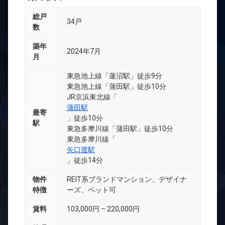
総戸
34戸
数
築年
2024年7月
月
東急池上線「蓮沼駅」徒歩9分
東急池上線「蒲田駅」徒歩10分
JR京浜東北線「
蒲田駅
最寄
」徒歩10分
駅
東急多摩川線「蒲田駅」徒歩10分
東急多摩川線「
矢口渡駅
」徒歩14分
物件
REIT系ブランドマンション、デザイナ
特徴
ーズ、ペット可
賃料
103,000円 – 220,000円