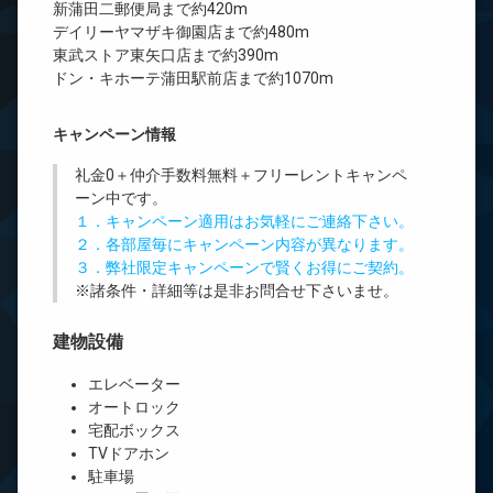
新蒲田二郵便局まで約420m
デイリーヤマザキ御園店まで約480m
東武ストア東矢口店まで約390m
ドン・キホーテ蒲田駅前店まで約1070m
キャンペーン情報
礼金0
＋
仲介手数料無料
＋
フリーレント
キャンペ
ーン中です。
１．キャンペーン適用はお気軽にご連絡下さい。
２．各部屋毎にキャンペーン内容が異なります。
３．弊社限定キャンペーンで賢くお得にご契約。
※諸条件・詳細等は是非お問合せ下さいませ。
建物設備
エレベーター
オートロック
宅配ボックス
TVドアホン
駐車場