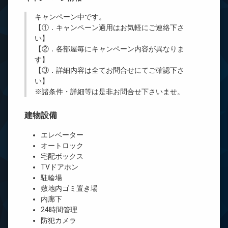
キャンペーン中です。
【①．キャンペーン適用はお気軽にご連絡下さ
い】
【②．各部屋毎にキャンペーン内容が異なりま
す】
【③．詳細内容は全てお問合せにてご確認下さ
い】
※諸条件・詳細等は是非お問合せ下さいませ。
建物設備
エレベーター
オートロック
宅配ボックス
TVドアホン
駐輪場
敷地内ゴミ置き場
内廊下
24時間管理
防犯カメラ