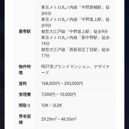
東京メトロ丸ノ内線「中野新橋駅」徒
歩6分
東京メトロ丸ノ内線「中野坂上駅」徒
歩9分
最寄駅
都営大江戸線「中野坂上駅」徒歩9分
東京メトロ丸ノ内線「新中野駅」徒歩
14分
都営大江戸線「西新宿五丁目駅」徒歩
17分
物件特
REIT系ブランドマンション、デザイナ
徴
ーズ
賃料
168,000円 – 243,000円
管理費
7,000円 – 10,000円
間取り
1DK – 2LDK
専有面
2
2
29.29m
– 46.55m
積