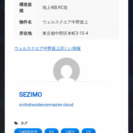
構造規
地上4階 RC造
模
物件名
ウェルスクエア中野坂上
所在地
東京都中野区本町3-15-4
ウェルスクエア中野坂上詳しい情報
SEZIMO
orchidresidencemaster.cloud
タグ
24時間管理
BS
CATV
CS