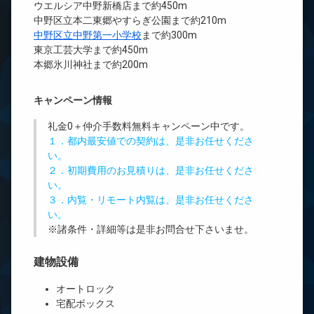
ウエルシア中野新橋店まで約450m
中野区立本二東郷やすらぎ公園まで約210m
中野区立中野第一小学校
まで約300m
東京工芸大学まで約450m
本郷氷川神社まで約200m
キャンペーン情報
礼金0
＋
仲介手数料無料
キャンペーン中です。
１．都内最安値での契約は、是非お任せくださ
い。
２．初期費用のお見積りは、是非お任せくださ
い。
３．内覧・リモート内覧は、是非お任せくださ
い。
※諸条件・詳細等は是非お問合せ下さいませ。
建物設備
オートロック
宅配ボックス