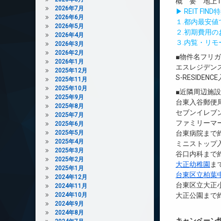
概 要 地上13
2026年7月
▶ REIT F
2026年6月
１.都内最安
2026年5月
２.初期費用
2026年4月
３.内覧・リ
2026年3月
2026年2月
■物件名フリ
2026年1月
エスレジデン
2025年12月
S-RESIDENCE
2025年11月
2025年10月
■近隣周辺施
2025年9月
台東入谷郵便局
2025年8月
セブンイレブン
2025年7月
ファミリーマー
2025年6月
2025年5月
台東病院まで約
2025年4月
ミニストップ入
2025年3月
谷口内科まで約
2025年2月
大正幼稚園
ま
2025年1月
台東区立柏葉
2024年12月
台東区立大正小
2024年11月
2024年10月
大正公園まで約
2024年9月
2024年8月
キャンペーン