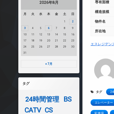
専有面積
2026年8月
構造規模
月
火
水
木
金
土
日
物件名
1
2
3
4
5
6
7
8
9
所在地
10
11
12
13
14
15
16
17
18
19
20
21
22
23
エスレジデン
24
25
26
27
28
29
30
31
« 7月
タグ
タグ
2
24時間管理
BS
エレベーター
CATV
CS
駐車場