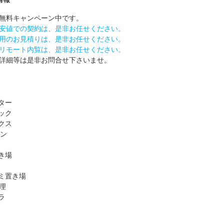
無料
キャンペーン中です。
安値での契約は、是非お任せください。
用のお見積りは、是非お任せください。
リモート内覧は、是非お任せください。
詳細等は是非お問合せ下さいませ。
ター
ック
クス
ホン
き場
ミ置き場
理
ラ