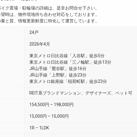
・バイク置場・駐輪場の詳細は、是非お問合せ下さい。
ご希望時は、物件現地待ち合わせ対応をしております。
真の量と質、情報更新鮮度に特化して運営しています。
24戸
2026年4月
東京メトロ日比谷線「入谷駅」徒歩5分
東京メトロ日比谷線「三ノ輪駅」徒歩13分
JR山手線「鶯谷駅」徒歩16分
JR山手線「上野駅」徒歩23分
東京メトロ銀座線「稲荷町駅」徒歩23分
REIT系ブランドマンション、デザイナーズ、ペット可
154,500円 – 198,000円
15,000円 – 15,000円
1R – 1LDK