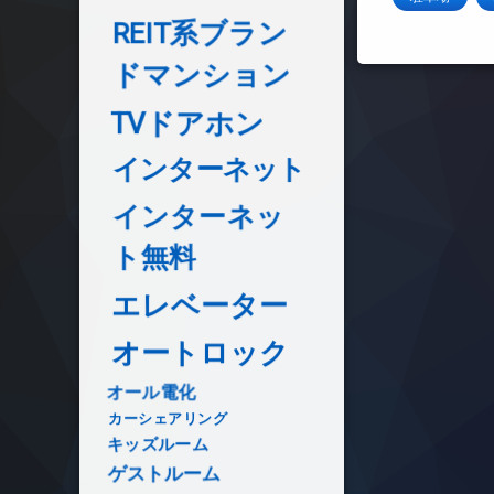
REIT系ブラン
ドマンション
TVドアホン
インターネット
インターネッ
ト無料
エレベーター
オートロック
オール電化
カーシェアリング
キッズルーム
ゲストルーム