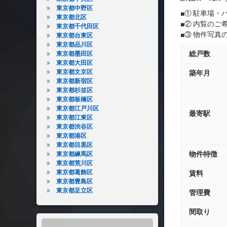
東京都中野区
■① 駐車場
東京都北区
■② 内覧の
東京都千代田区
■③ 物件写
東京都台東区
東京都品川区
総戸数
東京都墨田区
東京都大田区
東京都文京区
築年月
東京都新宿区
東京都杉並区
東京都板橋区
東京都江戸川区
最寄駅
東京都江東区
東京都渋谷区
東京都港区
東京都目黒区
物件特徴
東京都練馬区
東京都荒川区
東京都葛飾区
賃料
東京都豊島区
東京都足立区
管理費
間取り