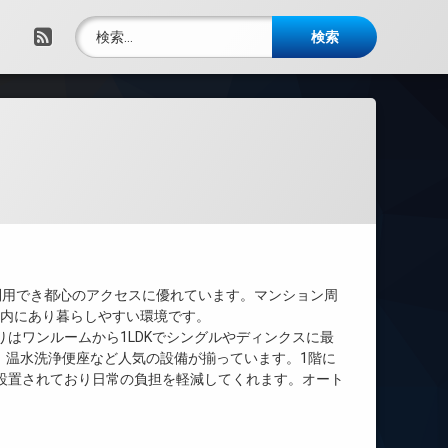
検索:
RSS
利用でき都心のアクセスに優れています。マンション周
圏内にあり暮らしやすい環境です。
りはワンルームから1LDKでシングルやディンクスに最
、温水洗浄便座など人気の設備が揃っています。1階に
設置されており日常の負担を軽減してくれます。オート
。