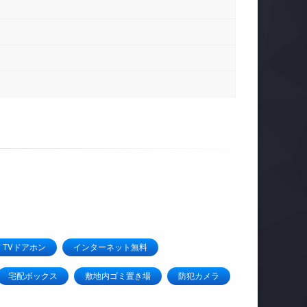
TVドアホン
インターネット無料
宅配ボックス
敷地内ゴミ置き場
防犯カメラ