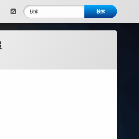
検索:
RSS
報