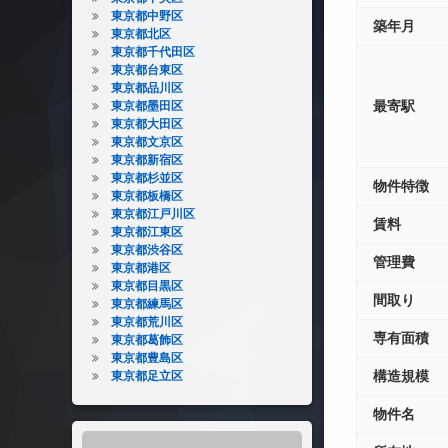
東京都中野区
築年月
東京都北区
東京都千代田区
東京都台東区
東京都品川区
最寄駅
東京都墨田区
東京都大田区
東京都文京区
東京都新宿区
東京都杉並区
物件特徴
東京都板橋区
東京都江戸川区
賃料
東京都江東区
東京都渋谷区
管理費
東京都港区
東京都目黒区
間取り
東京都練馬区
東京都荒川区
専有面積
東京都葛飾区
東京都豊島区
構造規模
東京都足立区
物件名