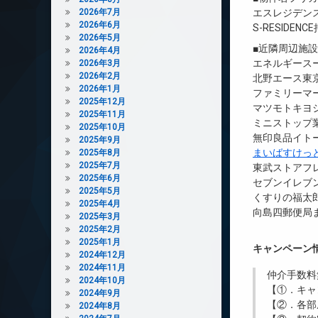
2026年7月
エスレジデン
2026年6月
S-RESIDENC
2026年5月
■近隣周辺施
2026年4月
エネルギースー
2026年3月
2026年2月
北野エース東
2026年1月
ファミリーマー
2025年12月
マツモトキヨ
2025年11月
ミニストップ業
2025年10月
無印良品イトー
2025年9月
まいばすけっ
2025年8月
2025年7月
東武ストアフ
2025年6月
セブンイレブン
2025年5月
くすりの福太郎
2025年4月
向島四郵便局ま
2025年3月
2025年2月
2025年1月
キャンペーン
2024年12月
2024年11月
仲介手数料
2024年10月
【①．キャ
2024年9月
【②．各部
2024年8月