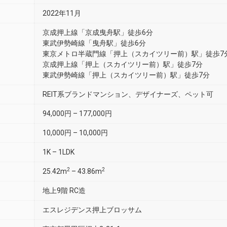
2022年11月
京成押上線「京成曳舟駅」徒歩6分
東武伊勢崎線「曳舟駅」徒歩6分
東京メトロ半蔵門線「押上（スカイツリー前）駅」徒歩7
京成押上線「押上（スカイツリー前）駅」徒歩7分
東武伊勢崎線「押上（スカイツリー前）駅」徒歩7分
REIT系ブランドマンション、デザイナーズ、ペット可
94,000円 – 177,000円
10,000円 – 10,000円
1K – 1LDK
2
2
25.42m
– 43.86m
地上9階 RC造
エスレジデンス押上ブロッサム