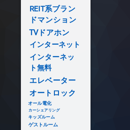
REIT系ブラン
ドマンション
TVドアホン
インターネット
インターネッ
ト無料
エレベーター
オートロック
オール電化
カーシェアリング
キッズルーム
ゲストルーム