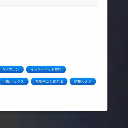
TVドアホン
インターネット無料
宅配ボックス
敷地内ゴミ置き場
防犯カメラ