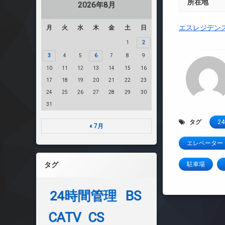
所在地
2026年8月
エスレジデン
月
火
水
木
金
土
日
1
2
3
4
5
6
7
8
9
10
11
12
13
14
15
16
17
18
19
20
21
22
23
24
25
26
27
28
29
30
31
タグ
2
« 7月
エレベーター
タグ
駐車場
24時間管理
BS
CATV
CS