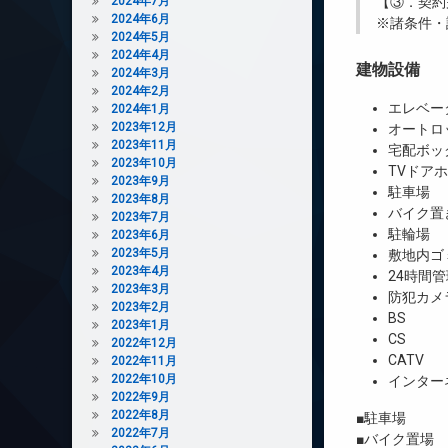
2024年7月
【③．契約
2024年6月
※諸条件・
2024年5月
2024年4月
建物設備
2024年3月
2024年2月
エレベー
2024年1月
2023年12月
オートロ
2023年11月
宅配ボッ
2023年10月
TVドア
2023年9月
駐車場
2023年8月
バイク置
2023年7月
駐輪場
2023年6月
2023年5月
敷地内ゴ
2023年4月
24時間管
2023年3月
防犯カメ
2023年2月
BS
2023年1月
CS
2022年12月
CATV
2022年11月
2022年10月
インター
2022年9月
2022年8月
■駐車場 1台
2022年7月
■バイク置場 5