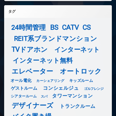
タグ
24時間管理
BS
CATV
CS
REIT系ブランドマンション
TVドアホン
インターネット
インターネット無料
エレベーター
オートロック
オール電化
キッズルーム
カーシェアリング
コンシェルジュ
ゲストルーム
ゴルフレンジ
タワーマンション
シアタールーム
スパ
デザイナーズ
トランクルーム