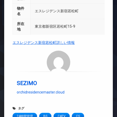
物件
エスレジデンス新宿若松町
名
所在
東京都新宿区若松町15-9
地
エスレジデンス新宿若松町詳しい情報
SEZIMO
orchidresidencemaster.cloud
タグ
24時間管理
BS
CATV
CS