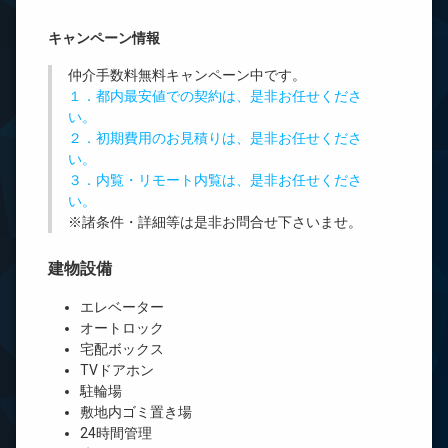
キャンペーン情報
仲介手数料無料
キャンペーン中です。
１．都内最安値での契約は、是非お任せくださ
い。
２．初期費用のお見積りは、是非お任せくださ
い。
３．内覧・リモート内覧は、是非お任せくださ
い。
※諸条件・詳細等は是非お問合せ下さいませ。
建物設備
エレベーター
オートロック
宅配ボックス
TVドアホン
駐輪場
敷地内ゴミ置き場
24時間管理