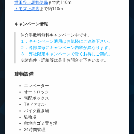
世田谷上馬郵便局
まで約110m
トモズ上馬店
まで約110m
キャンペーン情報
仲介手数料無料
キャンペーン中です。
１．キャンペーン適用はお気軽にご連絡下さい。
２．各部屋毎にキャンペーン内容が異なります。
３．弊社限定キャンペーンで賢くお得にご契約。
※諸条件・詳細等は是非お問合せ下さいませ。
建物設備
エレベーター
オートロック
宅配ボックス
TVドアホン
バイク置き場
駐輪場
敷地内ゴミ置き場
24時間管理