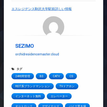
エスレジデンス駒沢大学駅前詳しい情報
SEZIMO
orchidresidencemaster.cloud
タグ
24時間管理
BS
CATV
CS
REIT系ブランドマンション
TVドアホン
インターネット無料
エレベーター
オートロック
デザイナーズ
バイク置き場