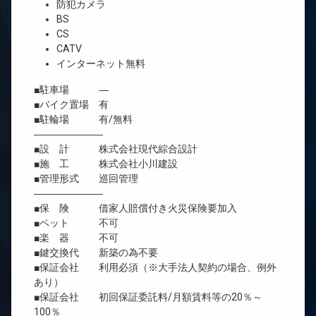
防犯カメラ
BS
CS
CATV
インターネット無料
■駐車場 ―
■バイク置場 有
■駐輪場 有/無料
―――――――
■設 計 株式会社現代綜合設計
■施 工 株式会社小川建設
■管理形式 巡回管理
―――――――
■保 険 借家人賠償付き火災保険要加入
■ペット 不可
■楽 器 不可
■鍵交換代 新築の為不要
■保証会社 利用必須（※大手法人契約の場合、例外
あり）
■保証会社 初回保証委託料/月額賃料等の20％～
100％