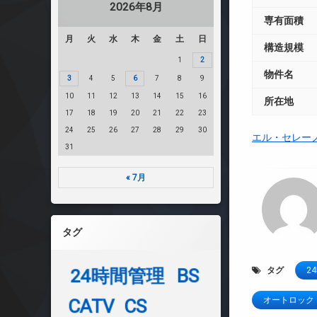
2026年8月
専有面積
月
火
水
木
金
土
日
構造規模
1
2
物件名
3
4
5
6
7
8
9
10
11
12
13
14
15
16
所在地
17
18
19
20
21
22
23
24
25
26
27
28
29
30
エル・セレー
31
« 7月
タグ
24時間管理
BS
タグ
2
オートロック
CATV
CS