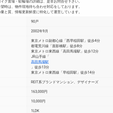
・バイク置場・駐輪場の詳細は、是非お問合せ下さい。
ご希望時は、物件現地待ち合わせ対応をしております。
真の量と質、情報更新鮮度に特化して運営しています。
90戸
2002年9月
東京メトロ副都心線「西早稲田駅」徒歩4分
都電荒川線「面影橋駅」徒歩8分
東京メトロ東西線「高田馬場駅」徒歩12分
JR山手線「
高田馬場駅
」徒歩13分
東京メトロ東西線「早稲田駅」徒歩14分
REIT系ブランドマンション、デザイナーズ
163,000円
10,000円
1LDK