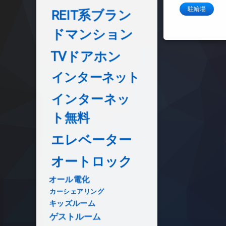
駐輪場
REIT系ブラン
ドマンション
TVドアホン
インターネット
インターネッ
ト無料
エレベーター
オートロック
オール電化
カーシェアリング
キッズルーム
ゲストルーム