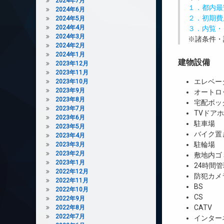
2024年7月
１．都内最
2024年6月
２．初期費
2024年5月
2024年4月
３．内覧・
2024年3月
※諸条件・
2024年2月
2024年1月
建物設備
2023年12月
2023年11月
エレベー
2023年10月
2023年9月
オートロ
2023年8月
宅配ボッ
2023年7月
TVドア
2023年6月
駐車場
2023年5月
バイク置
2023年4月
駐輪場
2023年3月
2023年2月
敷地内ゴ
2023年1月
24時間管
2022年12月
防犯カメ
2022年11月
BS
2022年10月
CS
2022年9月
CATV
2022年8月
2022年7月
インター