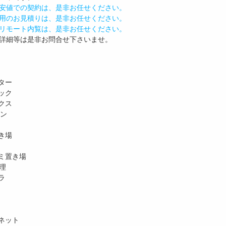
安値での契約は、是非お任せください。
用のお見積りは、是非お任せください。
リモート内覧は、是非お任せください。
詳細等は是非お問合せ下さいませ。
ター
ック
クス
ホン
き場
ミ置き場
理
ラ
ネット