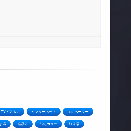
TVドアホン
インターネット
エレベーター
き場
楽器可
防犯カメラ
駐車場