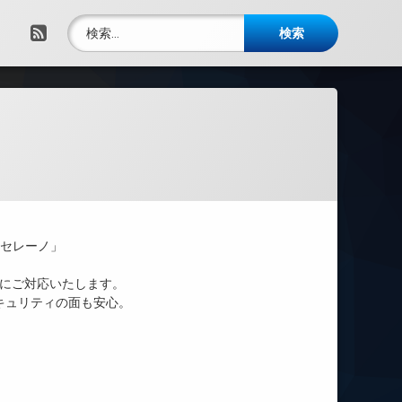
検索:
RSS
・セレーノ」
ンにご対応いたします。
キュリティの面も安心。