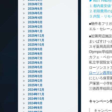
▶ REIT F
2026年7月
１.都内最安
2026年6月
２.初期費用
2026年5月
３.内覧・リ
2026年4月
2026年3月
■物件名フリ
2026年2月
エル・セレー
2026年1月
2025年12月
■近隣周辺施
2025年11月
まいばすけっと
2025年10月
スギ薬局高田馬
2025年9月
Olympic早
2025年8月
カフェ・ベロー
2025年7月
私立学習院女子
2025年6月
2025年5月
ローソンストア
2025年4月
ローソン西早
2025年3月
にじいろ保育園
2025年2月
戸塚第一小学校
2025年1月
三徳西早稲田店
2024年12月
2024年11月
2024年10月
キャンペーン
2024年9月
2024年8月
キャンペー