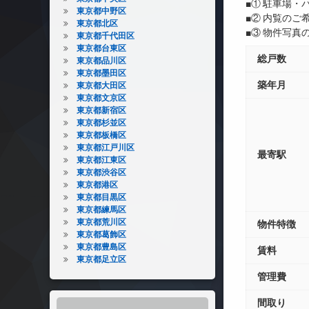
■① 駐車場
東京都中野区
■② 内覧の
東京都北区
■③ 物件写
東京都千代田区
東京都台東区
総戸数
東京都品川区
東京都墨田区
築年月
東京都大田区
東京都文京区
東京都新宿区
東京都杉並区
東京都板橋区
東京都江戸川区
最寄駅
東京都江東区
東京都渋谷区
東京都港区
東京都目黒区
東京都練馬区
東京都荒川区
物件特徴
東京都葛飾区
東京都豊島区
賃料
東京都足立区
管理費
間取り