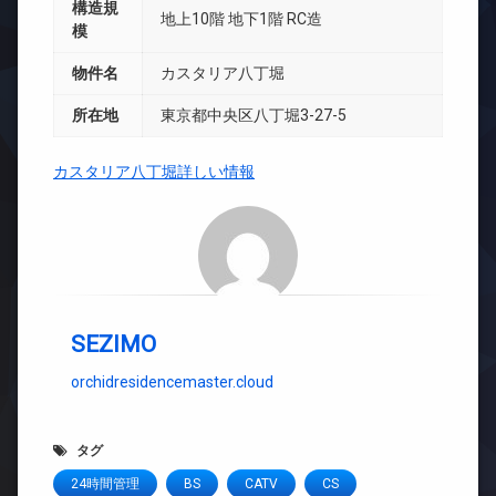
構造規
地上10階 地下1階 RC造
模
物件名
カスタリア八丁堀
所在地
東京都中央区八丁堀3-27-5
カスタリア八丁堀詳しい情報
SEZIMO
orchidresidencemaster.cloud
タグ
24時間管理
BS
CATV
CS