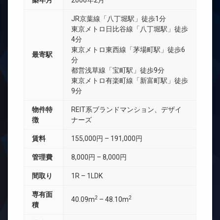
築年月
2006年2月
JR京葉線「八丁堀駅」徒歩1分
東京メトロ日比谷線「八丁堀駅」徒歩
4分
東京メトロ東西線「茅場町駅」徒歩6
最寄駅
分
都営浅草線「宝町駅」徒歩9分
東京メトロ有楽町線「新富町駅」徒歩
9分
物件特
REIT系ブランドマンション、デザイ
徴
ナーズ
賃料
155,000円 – 191,000円
管理費
8,000円 – 8,000円
間取り
1R – 1LDK
専有面
2
2
40.09m
– 48.10m
積