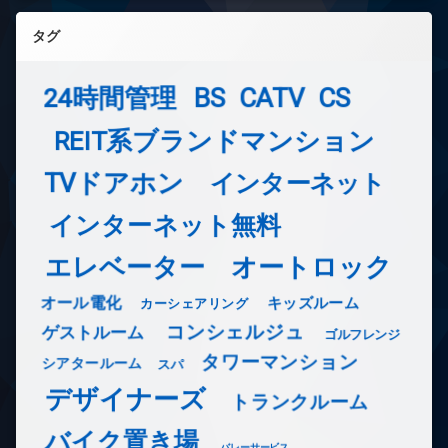
タグ
24時間管理
BS
CATV
CS
REIT系ブランドマンション
TVドアホン
インターネット
インターネット無料
エレベーター
オートロック
オール電化
キッズルーム
カーシェアリング
コンシェルジュ
ゲストルーム
ゴルフレンジ
タワーマンション
シアタールーム
スパ
デザイナーズ
トランクルーム
バイク置き場
バレーサービス