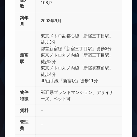
108戸
数
築年
2003年9月
月
東京メトロ副都心線「新宿三丁目駅」
徒歩3分
都営新宿線「新宿三丁目駅」徒歩3分
最寄
東京メトロ丸ノ内線「新宿三丁目駅」
駅
徒歩3分
東京メトロ丸ノ内線「新宿御苑前駅」
徒歩4分
JR山手線「新宿駅」徒歩11分
物件
REIT系ブランドマンション、デザイナ
特徴
ーズ、ペット可
賃料
–
管理
–
費