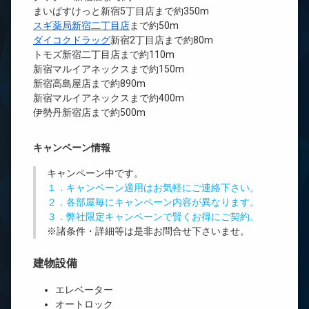
まいばすけっと新宿5丁目店まで約350m
スギ薬局新宿二丁目店
まで約50m
ダイコクドラッグ
新宿2丁目店まで約80m
トモズ新宿二丁目店まで約110m
新宿マルイアネックスまで約150m
新宿高島屋店まで約890m
新宿マルイアネックスまで約400m
伊勢丹新宿店まで約500m
キャンペーン情報
キャンペーン中です。
１．キャンペーン適用はお気軽にご連絡下さい。
２．各部屋毎にキャンペーン内容が異なります。
３．弊社限定キャンペーンで賢くお得にご契約。
※諸条件・詳細等は是非お問合せ下さいませ。
建物設備
エレベーター
オートロック