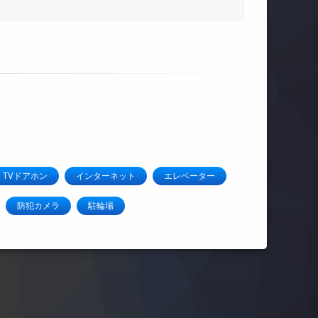
TVドアホン
インターネット
エレベーター
防犯カメラ
駐輪場