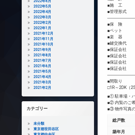
2022年6月
■施 工 
2022年5月
■管理形式 
2022年4月
2022年3月
――――――
2022年2月
■保 険 借
2022年1月
■ペット 
2021年12月
■楽 器 
2021年11月
■鍵交換代 初
2021年10月
■保証会社 
2021年9月
2021年8月
■保証会社 初
2021年7月
■保証会社 年間
2021年6月
■保証会社 
2021年5月
――――――
2021年4月
■間取り
2021年3月
□1R～2DK（2
2021年2月
■① 駐車場
■② 内覧の
カテゴリー
■③ 物件写
総戸数
未分類
東京都世田谷区
築年月
東京都中央区