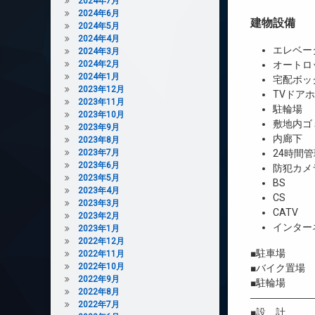
2024年7月
2024年6月
建物設備
2024年5月
2024年4月
エレベー
2024年3月
2024年2月
オートロ
2024年1月
宅配ボッ
2023年12月
TVドア
2023年11月
駐輪場
2023年10月
敷地内ゴ
2023年9月
内廊下
2023年8月
2023年7月
24時間管
2023年6月
防犯カメ
2023年5月
BS
2023年4月
CS
2023年3月
CATV
2023年2月
インター
2023年1月
2022年12月
■駐車場 
2022年11月
2022年10月
■バイク置場
2022年9月
■駐輪場 3
2022年8月
――――――
2022年7月
■設 計 