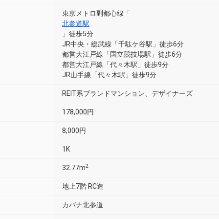
東京メトロ副都心線「
北参道駅
」徒歩5分
JR中央・総武線「千駄ケ谷駅」徒歩6分
都営大江戸線「国立競技場駅」徒歩6分
都営大江戸線「代々木駅」徒歩9分
JR山手線「代々木駅」徒歩9分
REIT系ブランドマンション、デザイナーズ
178,000円
8,000円
1K
2
32.77m
地上7階 RC造
カバナ北参道