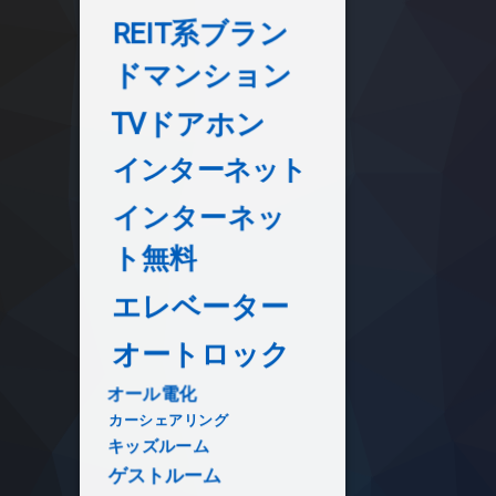
REIT系ブラン
ドマンション
TVドアホン
インターネット
インターネッ
ト無料
エレベーター
オートロック
オール電化
カーシェアリング
キッズルーム
ゲストルーム