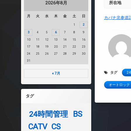
2026年8月
所在地
月
火
水
木
金
土
日
カバナ北参道
1
2
3
4
5
6
7
8
9
10
11
12
13
14
15
16
17
18
19
20
21
22
23
24
25
26
27
28
29
30
31
タグ
2
« 7月
オートロック
タグ
24時間管理
BS
CATV
CS