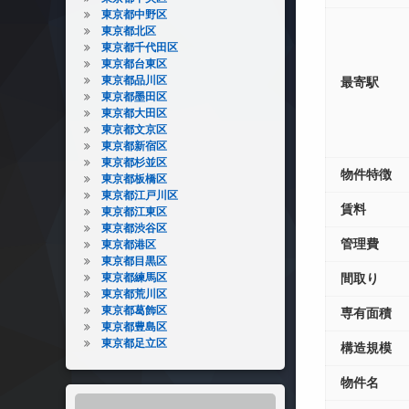
東京都中野区
東京都北区
東京都千代田区
東京都台東区
東京都品川区
最寄駅
東京都墨田区
東京都大田区
東京都文京区
東京都新宿区
東京都杉並区
物件特徴
東京都板橋区
東京都江戸川区
賃料
東京都江東区
東京都渋谷区
管理費
東京都港区
東京都目黒区
東京都練馬区
間取り
東京都荒川区
東京都葛飾区
専有面積
東京都豊島区
東京都足立区
構造規模
物件名