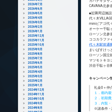
カバナキタサ
2026年7月
CAVANA北参
2026年6月
■近隣周辺施
2026年5月
2026年4月
代々木VILLAG
2026年3月
miniピアゴ
2026年2月
オーケー千駄ヶ
2026年1月
ローソン北参道
2025年12月
ココカラファイ
2025年11月
代々木駅前通
2025年10月
2025年9月
まいばすけっと
2025年8月
ローソン国立能
2025年7月
マツモトキヨシ
2025年6月
渋谷千駄ヶ谷郵
2025年5月
2025年4月
2025年3月
キャンペーン
2025年2月
2025年1月
礼金0
＋
仲
2024年12月
１．都内最
2024年11月
２．初期費
2024年10月
３．内覧・
2024年9月
2024年8月
※諸条件・