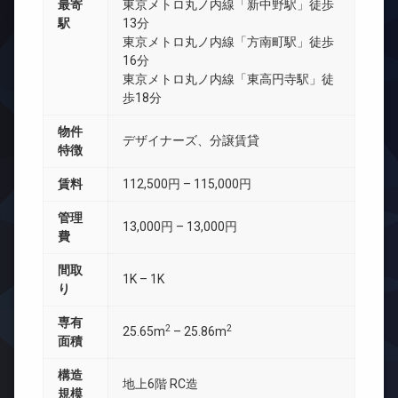
最寄
東京メトロ丸ノ内線「新中野駅」徒歩
駅
13分
東京メトロ丸ノ内線「方南町駅」徒歩
16分
東京メトロ丸ノ内線「東高円寺駅」徒
歩18分
物件
デザイナーズ、分譲賃貸
特徴
賃料
112,500円 – 115,000円
管理
13,000円 – 13,000円
費
間取
1K – 1K
り
専有
2
2
25.65m
– 25.86m
面積
構造
地上6階 RC造
規模