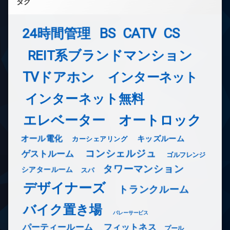
タグ
24時間管理
BS
CATV
CS
REIT系ブランドマンション
TVドアホン
インターネット
インターネット無料
エレベーター
オートロック
オール電化
キッズルーム
カーシェアリング
コンシェルジュ
ゲストルーム
ゴルフレンジ
タワーマンション
シアタールーム
スパ
デザイナーズ
トランクルーム
バイク置き場
バレーサービス
フィットネス
パーティールーム
プール