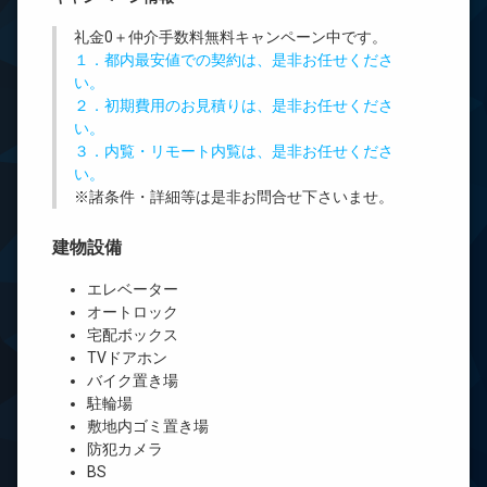
礼金0
＋
仲介手数料無料
キャンペーン中です。
１．都内最安値での契約は、是非お任せくださ
い。
２．初期費用のお見積りは、是非お任せくださ
い。
３．内覧・リモート内覧は、是非お任せくださ
い。
※諸条件・詳細等は是非お問合せ下さいませ。
建物設備
エレベーター
オートロック
宅配ボックス
TVドアホン
バイク置き場
駐輪場
敷地内ゴミ置き場
防犯カメラ
BS