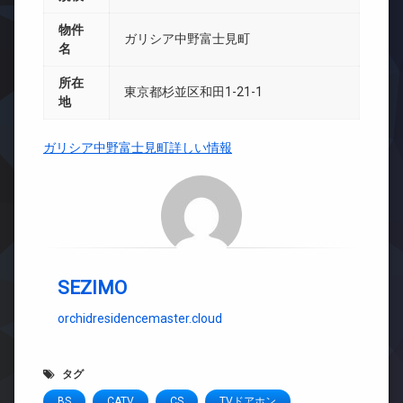
物件
ガリシア中野富士見町
名
所在
東京都杉並区和田1-21-1
地
ガリシア中野富士見町詳しい情報
SEZIMO
orchidresidencemaster.cloud
タグ
BS
CATV
CS
TVドアホン