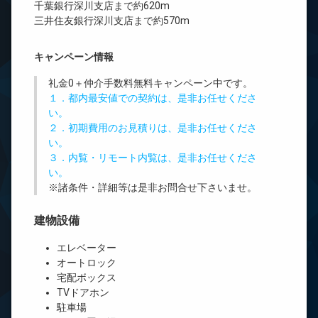
千葉銀行深川支店まで約620m
三井住友銀行深川支店まで約570m
キャンペーン情報
礼金0
＋
仲介手数料無料
キャンペーン中です。
１．都内最安値での契約は、是非お任せくださ
い。
２．初期費用のお見積りは、是非お任せくださ
い。
３．内覧・リモート内覧は、是非お任せくださ
い。
※諸条件・詳細等は是非お問合せ下さいませ。
建物設備
エレベーター
オートロック
宅配ボックス
TVドアホン
駐車場