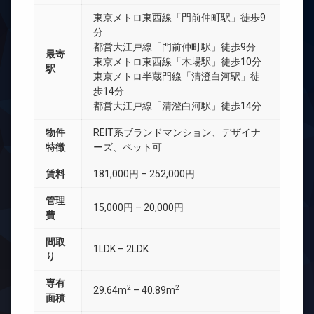
東京メトロ東西線「門前仲町駅」徒歩9
分
都営大江戸線「門前仲町駅」徒歩9分
最寄
東京メトロ東西線「木場駅」徒歩10分
駅
東京メトロ半蔵門線「清澄白河駅」徒
歩14分
都営大江戸線「清澄白河駅」徒歩14分
物件
REIT系ブランドマンション、デザイナ
特徴
ーズ、ペット可
賃料
181,000円 – 252,000円
管理
15,000円 – 20,000円
費
間取
1LDK – 2LDK
り
専有
2
2
29.64m
– 40.89m
面積