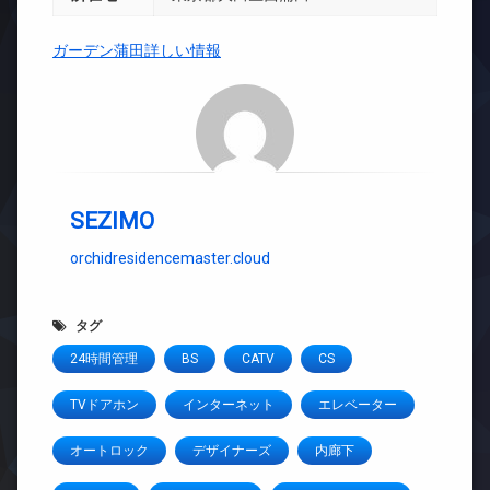
ガーデン蒲田詳しい情報
SEZIMO
orchidresidencemaster.cloud
タグ
24時間管理
BS
CATV
CS
TVドアホン
インターネット
エレベーター
オートロック
デザイナーズ
内廊下