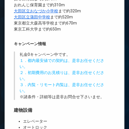
おれんじ保育園まで約310m
大田区立おなづか小学校
まで約320m
大田区立蒲田中学校
まで約520m
東京都立大森高等学校まで約670m
東京工科大学まで約650m
キャンペーン情報
礼金0
キャンペーン中です。
１．都内最安値での契約は、是非お任せくださ
い。
２．初期費用のお見積りは、是非お任せくださ
い。
３．内覧・リモート内覧は、是非お任せくださ
い。
※諸条件・詳細等は是非お問合せ下さいませ。
建物設備
エレベーター
オートロック