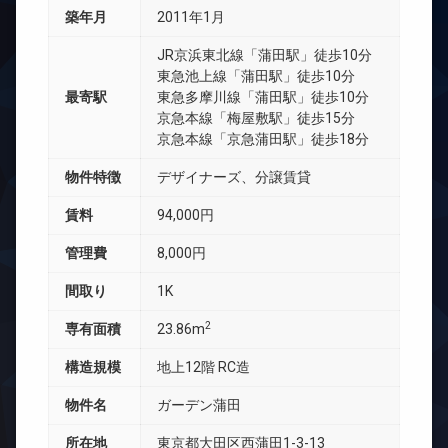
築年月
2011年1月
JR京浜東北線「蒲田駅」徒歩10分
東急池上線「蒲田駅」徒歩10分
最寄駅
東急多摩川線「蒲田駅」徒歩10分
京急本線「梅屋敷駅」徒歩15分
京急本線「京急蒲田駅」徒歩18分
物件特徴
デザイナーズ、分譲賃貸
賃料
94,000円
管理費
8,000円
間取り
1K
2
専有面積
23.86m
構造規模
地上12階 RC造
物件名
ガーデン蒲田
所在地
東京都大田区西蒲田1-3-13