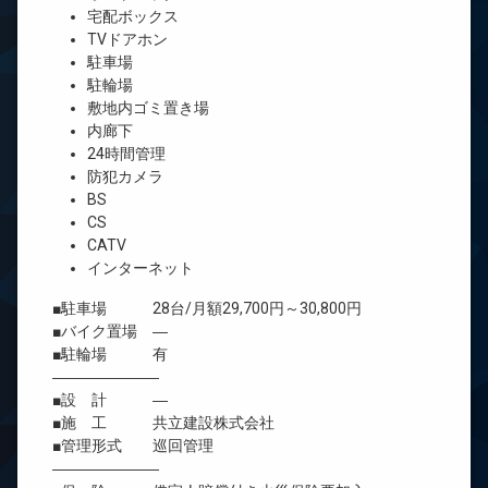
宅配ボックス
TVドアホン
駐車場
駐輪場
敷地内ゴミ置き場
内廊下
24時間管理
防犯カメラ
BS
CS
CATV
インターネット
■駐車場 28台/月額29,700円～30,800円
■バイク置場 ―
■駐輪場 有
―――――――
■設 計 ―
■施 工 共立建設株式会社
■管理形式 巡回管理
―――――――