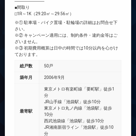
―――――――
■間取り
□1R～1K（29.20㎡～29.56㎡）
※① 駐車場・バイク置場・駐輪場の詳細はお問合せ下
さい。
※② キャンペーン適用には、制約条件・違約金等はご
ざいません。
※③ 初期費用概算は日中の時間では10分以内を心がけ
ております。
総戸数
50戸
築年月
2006年9月
東京メトロ有楽町線「要町駅」徒歩1
分
JR山手線「池袋駅」徒歩10分
東京メトロ丸ノ内線「池袋駅」徒歩
最寄駅
10分
西武池袋線「池袋駅」徒歩10分
JR湘南新宿ライン「池袋駅」徒歩10
分