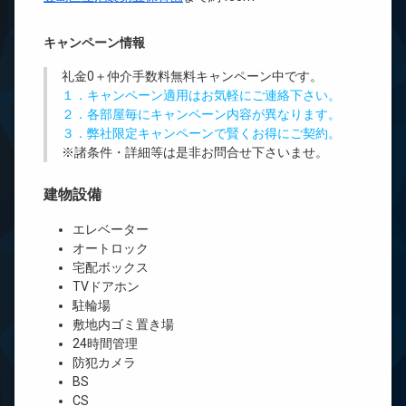
キャンペーン情報
礼金0
＋
仲介手数料無料
キャンペーン中です。
１．キャンペーン適用はお気軽にご連絡下さい。
２．各部屋毎にキャンペーン内容が異なります。
３．弊社限定キャンペーンで賢くお得にご契約。
※諸条件・詳細等は是非お問合せ下さいませ。
建物設備
エレベーター
オートロック
宅配ボックス
TVドアホン
駐輪場
敷地内ゴミ置き場
24時間管理
防犯カメラ
BS
CS