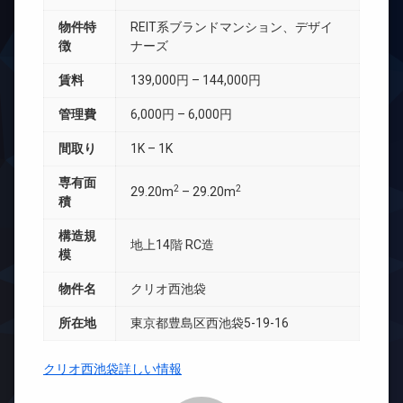
物件特
REIT系ブランドマンション、デザイ
徴
ナーズ
賃料
139,000円 – 144,000円
管理費
6,000円 – 6,000円
間取り
1K – 1K
専有面
2
2
29.20m
– 29.20m
積
構造規
地上14階 RC造
模
物件名
クリオ西池袋
所在地
東京都豊島区西池袋5-19-16
クリオ西池袋詳しい情報