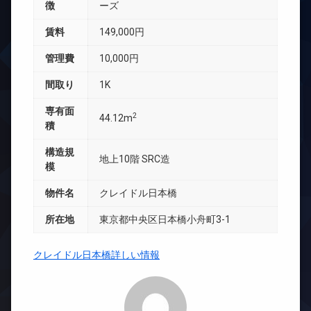
徴
ーズ
賃料
149,000円
管理費
10,000円
間取り
1K
専有面
2
44.12m
積
構造規
地上10階 SRC造
模
物件名
クレイドル日本橋
所在地
東京都中央区日本橋小舟町3-1
クレイドル日本橋詳しい情報