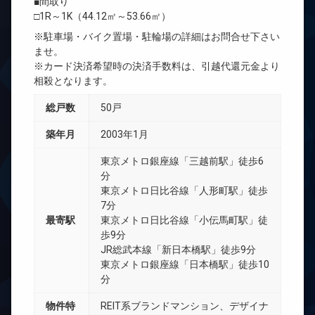
■間取り
□1R～1K（44.12㎡～53.66㎡）
※駐車場・バイク置場・駐輪場の詳細はお問合せ下さい
ませ。
※カード決済希望時の決済手数料は、引越代還元金より
相殺となります。
総戸数
50戸
築年月
2003年1月
東京メトロ銀座線「三越前駅」徒歩6
分
東京メトロ日比谷線「人形町駅」徒歩
7分
最寄駅
東京メトロ日比谷線「小伝馬町駅」徒
歩9分
JR総武本線「新日本橋駅」徒歩9分
東京メトロ銀座線「日本橋駅」徒歩10
分
物件特
REIT系ブランドマンション、デザイナ