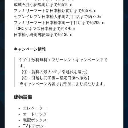
成城石井小伝馬町店まで約510m
ファミリーマート新日本橋駅前店まで約570m
セブンイレブン日本橋人形町2丁目店まで約720m
ファミリーマート日本橋本町一丁目店まで約200m
TOHOシネマズ日本橋まで約370m
日本橋小舟町郵便局まで約130m
キャンペーン情報
仲介手数料無料
＋
フリーレント
キャンペーン中で
す。
【①．賃料の最大5％／引越代を還元】
【②．引越し完了後→指定口座へ振込】
※キャンペーン内容はお部屋により異なります。
建物設備
エレベーター
オートロック
宅配ボックス
TVドアホン