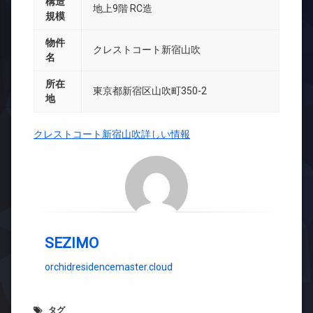
構造
地上9階 RC造
規模
物件
クレストコート新宿山吹
名
所在
東京都新宿区山吹町350-2
地
クレストコート新宿山吹詳しい情報
SEZIMO
orchidresidencemaster.cloud
タグ