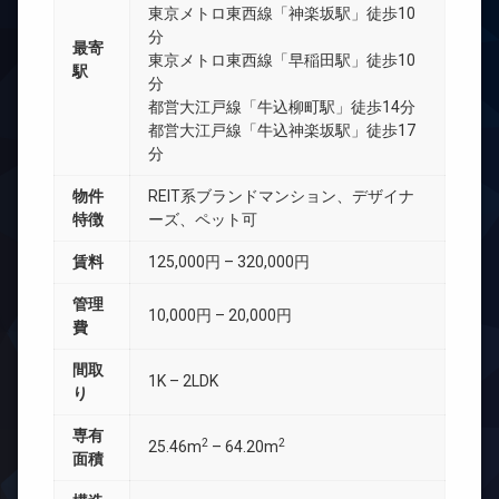
東京メトロ東西線「神楽坂駅」徒歩10
分
最寄
東京メトロ東西線「早稲田駅」徒歩10
駅
分
都営大江戸線「牛込柳町駅」徒歩14分
都営大江戸線「牛込神楽坂駅」徒歩17
分
物件
REIT系ブランドマンション、デザイナ
特徴
ーズ、ペット可
賃料
125,000円 – 320,000円
管理
10,000円 – 20,000円
費
間取
1K – 2LDK
り
専有
2
2
25.46m
– 64.20m
面積