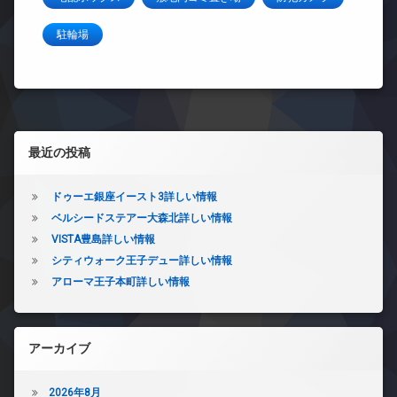
駐輪場
左サイドバー
最近の投稿
ドゥーエ銀座イースト3詳しい情報
ベルシードステアー大森北詳しい情報
VISTA豊島詳しい情報
シティウォーク王子デュー詳しい情報
アローマ王子本町詳しい情報
アーカイブ
2026年8月