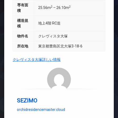
専有面
2
2
25.56m
– 26.10m
積
構造規
地上4階 RC造
模
物件名
クレヴィスタ大塚
所在地
東京都豊島区北大塚3-18-6
クレヴィスタ大塚詳しい情報
SEZIMO
orchidresidencemaster.cloud