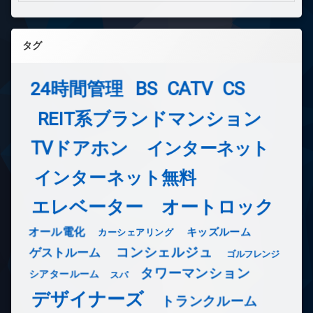
タグ
24時間管理
BS
CATV
CS
REIT系ブランドマンション
TVドアホン
インターネット
インターネット無料
エレベーター
オートロック
オール電化
キッズルーム
カーシェアリング
コンシェルジュ
ゲストルーム
ゴルフレンジ
タワーマンション
シアタールーム
スパ
デザイナーズ
トランクルーム