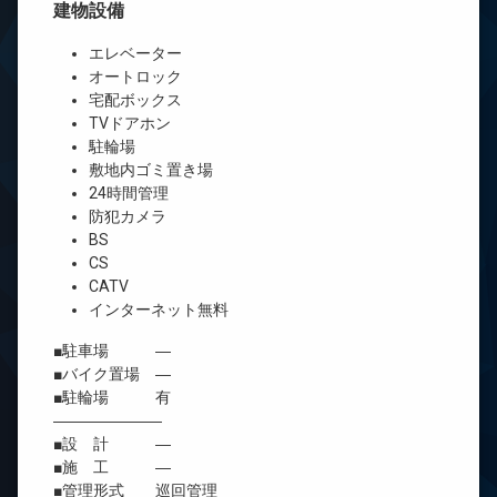
建物設備
エレベーター
オートロック
宅配ボックス
TVドアホン
駐輪場
敷地内ゴミ置き場
24時間管理
防犯カメラ
BS
CS
CATV
インターネット無料
■駐車場 ―
■バイク置場 ―
■駐輪場 有
―――――――
■設 計 ―
■施 工 ―
■管理形式 巡回管理