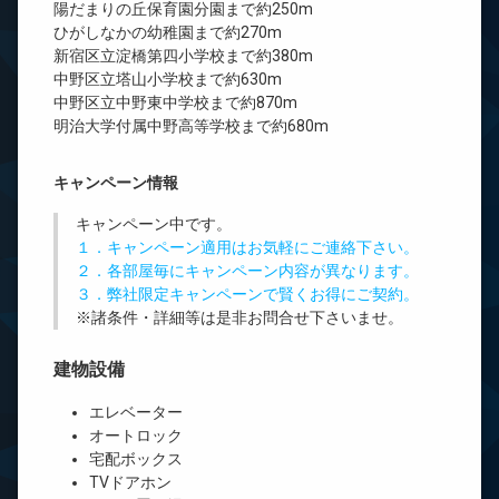
陽だまりの丘保育園分園まで約250m
ひがしなかの幼稚園まで約270m
新宿区立淀橋第四小学校まで約380m
中野区立塔山小学校まで約630m
中野区立中野東中学校まで約870m
明治大学付属中野高等学校まで約680m
キャンペーン情報
キャンペーン中です。
１．キャンペーン適用はお気軽にご連絡下さい。
２．各部屋毎にキャンペーン内容が異なります。
３．弊社限定キャンペーンで賢くお得にご契約。
※諸条件・詳細等は是非お問合せ下さいませ。
建物設備
エレベーター
オートロック
宅配ボックス
TVドアホン