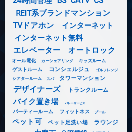
24時間管理
BS
CATV
CS
REIT系ブランドマンション
TVドアホン
インターネット
インターネット無料
エレベーター
オートロック
オール電化
キッズルーム
カーシェアリング
コンシェルジュ
ゲストルーム
ゴルフレンジ
タワーマンション
シアタールーム
スパ
デザイナーズ
トランクルーム
バイク置き場
バレーサービス
フィットネス
パーティールーム
プール
ペット可
ラウンジ
ペット足洗い場