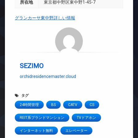
所在地
東京都中野区東中野1-45-7
グランカーサ東中野詳しい情報
SEZIMO
orchidresidencemaster.cloud
タグ
24時間管理
BS
CATV
CS
REIT系ブランドマンション
TVドアホン
インターネット無料
エレベーター