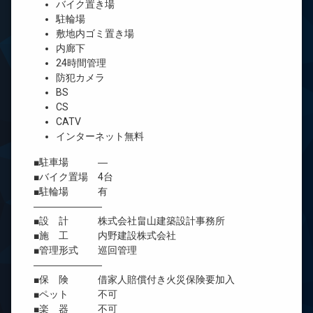
バイク置き場
駐輪場
敷地内ゴミ置き場
内廊下
24時間管理
防犯カメラ
BS
CS
CATV
インターネット無料
■駐車場 ―
■バイク置場 4台
■駐輪場 有
―――――――
■設 計 株式会社畠山建築設計事務所
■施 工 内野建設株式会社
■管理形式 巡回管理
―――――――
■保 険 借家人賠償付き火災保険要加入
■ペット 不可
■楽 器 不可