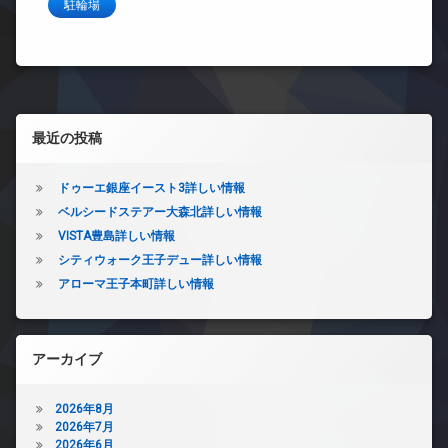
駐輪場
左サイドバー
最近の投稿
ドゥーエ銀座イースト3詳しい情報
ベルシードステアー大森北詳しい情報
VISTA豊島詳しい情報
シティウォーク王子デュー詳しい情報
アローマ王子本町詳しい情報
アーカイブ
2026年8月
2026年7月
2026年6月