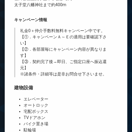
太子堂八幡神社まで約400m
キャンペーン情報
礼金0
＋
仲介手数料無料
キャンペーン中です。
【①．キャンペーンＡ～Ｅの適用は要確認下さ
い】
【②．各部屋毎にキャンペーン内容が異なりま
す】
【③．契約完了後→即日、ご指定口座へ振込還
元】
※諸条件・詳細等は是非お問合せ下さいませ。
建物設備
エレベーター
オートロック
宅配ボックス
TVドアホン
バイク置き場
駐輪場