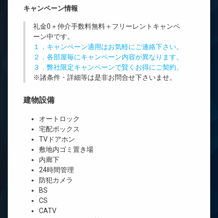
キャンペーン情報
礼金0
＋
仲介手数料無料
＋
フリーレント
キャンペ
ーン中です。
１．キャンペーン適用はお気軽にご連絡下さい。
２．各部屋毎にキャンペーン内容が異なります。
３．弊社限定キャンペーンで賢くお得にご契約。
※諸条件・詳細等は是非お問合せ下さいませ。
建物設備
オートロック
宅配ボックス
TVドアホン
敷地内ゴミ置き場
内廊下
24時間管理
防犯カメラ
BS
CS
CATV