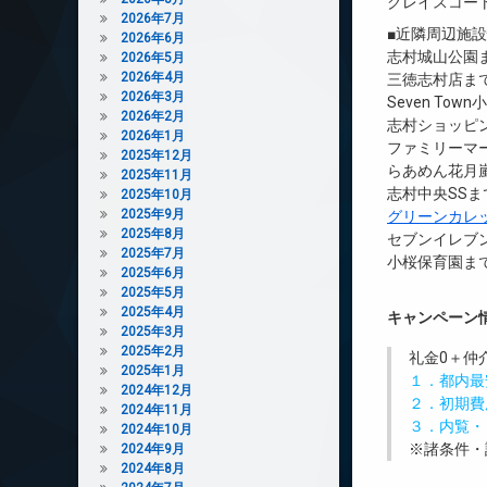
グレイスコー
2026年7月
■近隣周辺施
2026年6月
志村城山公園ま
2026年5月
2026年4月
三徳志村店まで
2026年3月
Seven Tow
2026年2月
志村ショッピン
2026年1月
ファミリーマ
2025年12月
らあめん花月嵐
2025年11月
志村中央SSま
2025年10月
2025年9月
グリーンカレ
2025年8月
セブンイレブン
2025年7月
小桜保育園まで
2025年6月
2025年5月
2025年4月
キャンペーン
2025年3月
2025年2月
礼金0
＋
仲
2025年1月
１．都内最
2024年12月
２．初期費
2024年11月
３．内覧・
2024年10月
※諸条件・
2024年9月
2024年8月