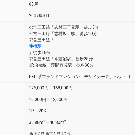
65戸
2007年3月
都営三田線「志村三丁目駅」徒歩3分
都営三田線「志村坂上駅」徒歩10分
都営三田線「
蓮根駅
」徒歩18分
都営三田線「本蓮沼駅」徒歩25分
JR埼京線「浮間舟渡駅」徒歩30分
REIT系ブランドマンション、デザイナーズ、ペット可
126,000円 – 168,000円
10,000円 – 12,000円
1R – 2DK
2
2
35.88m
– 46.80m
地上7階 地下1階 RC造