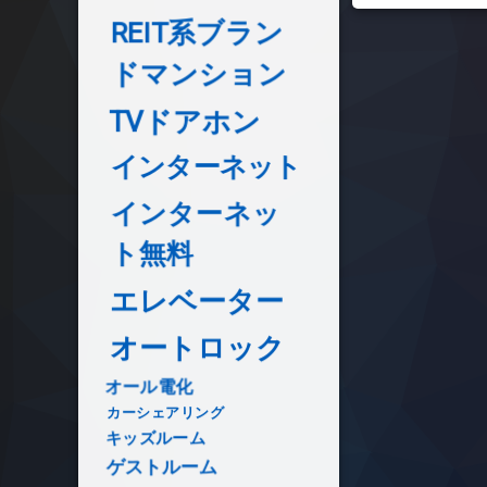
REIT系ブラン
ドマンション
TVドアホン
インターネット
インターネッ
ト無料
エレベーター
オートロック
オール電化
カーシェアリング
キッズルーム
ゲストルーム