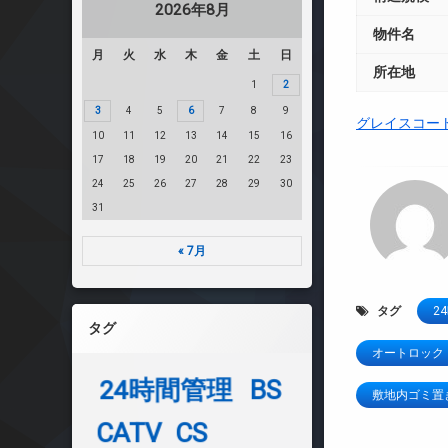
2026年8月
物件名
月
火
水
木
金
土
日
所在地
1
2
3
4
5
6
7
8
9
グレイスコー
10
11
12
13
14
15
16
17
18
19
20
21
22
23
24
25
26
27
28
29
30
31
« 7月
タグ
2
タグ
オートロック
24時間管理
BS
敷地内ゴミ置
CATV
CS