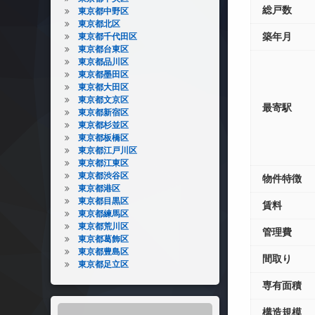
総戸数
東京都中野区
東京都北区
築年月
東京都千代田区
東京都台東区
東京都品川区
東京都墨田区
東京都大田区
東京都文京区
最寄駅
東京都新宿区
東京都杉並区
東京都板橋区
東京都江戸川区
東京都江東区
東京都渋谷区
物件特徴
東京都港区
東京都目黒区
賃料
東京都練馬区
東京都荒川区
管理費
東京都葛飾区
東京都豊島区
間取り
東京都足立区
専有面積
構造規模