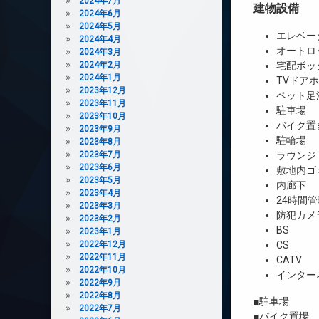
2024年7月
建物設備
2024年6月
2024年5月
エレベー
2024年4月
オートロ
2024年3月
2024年2月
宅配ボッ
2024年1月
TVドア
2023年12月
ペット足
2023年11月
駐車場
2023年10月
バイク置
2023年9月
駐輪場
2023年8月
2023年7月
ラウンジ
2023年6月
敷地内ゴ
2023年5月
内廊下
2023年4月
24時間管
2023年3月
防犯カメ
2023年2月
BS
2023年1月
2022年12月
CS
2022年11月
CATV
2022年10月
インター
2022年9月
2022年8月
■駐車場 有（
2022年7月
■バイク置場 有