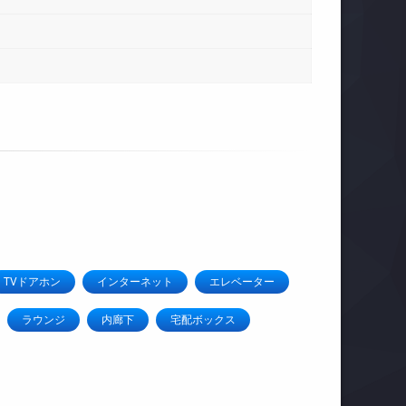
TVドアホン
インターネット
エレベーター
ラウンジ
内廊下
宅配ボックス