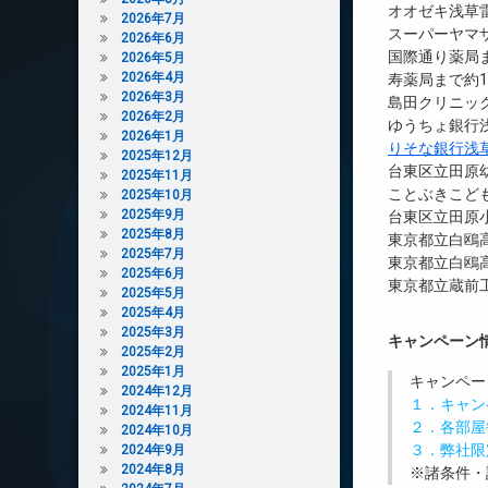
オオゼキ浅草雷
2026年7月
スーパーヤマザ
2026年6月
国際通り薬局ま
2026年5月
2026年4月
寿薬局まで約1
2026年3月
島田クリニック
2026年2月
ゆうちょ銀行浅
2026年1月
りそな銀行浅
2025年12月
台東区立田原幼
2025年11月
ことぶきこども
2025年10月
2025年9月
台東区立田原小
2025年8月
東京都立白鴎高
2025年7月
東京都立白鴎高
2025年6月
東京都立蔵前工
2025年5月
2025年4月
2025年3月
キャンペーン
2025年2月
2025年1月
キャンペー
2024年12月
１．キャン
2024年11月
２．各部屋
2024年10月
３．弊社限
2024年9月
2024年8月
※諸条件・