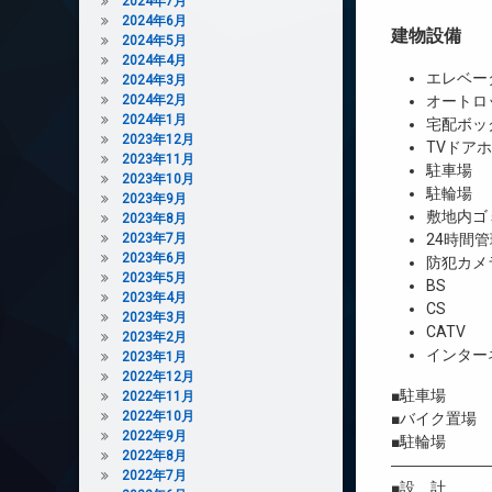
2024年7月
2024年6月
建物設備
2024年5月
2024年4月
エレベー
2024年3月
2024年2月
オートロ
2024年1月
宅配ボッ
2023年12月
TVドア
2023年11月
駐車場
2023年10月
駐輪場
2023年9月
敷地内ゴ
2023年8月
2023年7月
24時間管
2023年6月
防犯カメ
2023年5月
BS
2023年4月
CS
2023年3月
CATV
2023年2月
インター
2023年1月
2022年12月
■駐車場 
2022年11月
2022年10月
■バイク置場
2022年9月
■駐輪場 
2022年8月
――――――
2022年7月
■設 計 