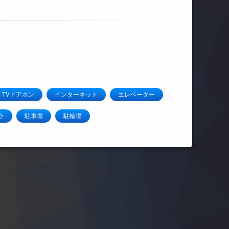
TVドアホン
インターネット
エレベーター
ラ
駐車場
駐輪場