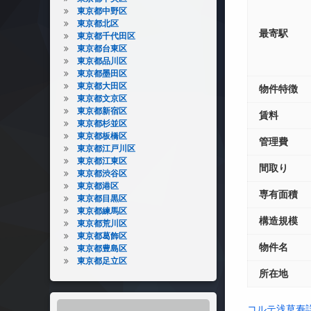
東京都中野区
東京都北区
最寄駅
東京都千代田区
東京都台東区
東京都品川区
東京都墨田区
東京都大田区
物件特徴
東京都文京区
東京都新宿区
賃料
東京都杉並区
東京都板橋区
管理費
東京都江戸川区
東京都江東区
間取り
東京都渋谷区
東京都港区
専有面積
東京都目黒区
東京都練馬区
構造規模
東京都荒川区
東京都葛飾区
物件名
東京都豊島区
東京都足立区
所在地
コルテ浅草寿