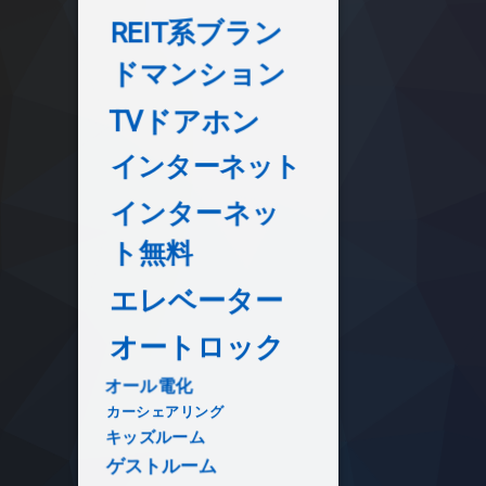
REIT系ブラン
ドマンション
TVドアホン
インターネット
インターネッ
ト無料
エレベーター
オートロック
オール電化
カーシェアリング
キッズルーム
ゲストルーム