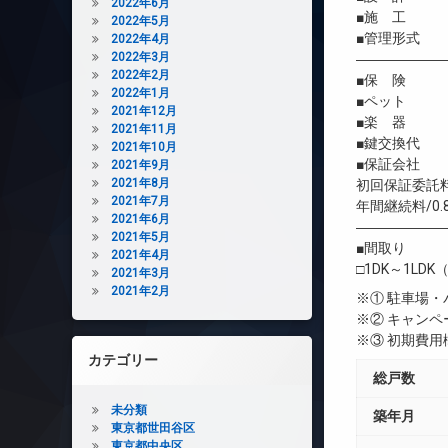
2022年6月
■施 工 
2022年5月
■管理形式 
2022年4月
2022年3月
――――――
2022年2月
■保 険 借
2022年1月
■ペット 
2021年12月
■楽 器 
2021年11月
■鍵交換代 
2021年10月
■保証会社 
2021年9月
2021年8月
初回保証委託料
2021年7月
年間継続料/0.
2021年6月
――――――
2021年5月
■間取り
2021年4月
□1DK～1LDK（
2021年3月
2021年2月
※① 駐車場
※② キャン
※③ 初期費
カテゴリー
総戸数
未分類
築年月
東京都世田谷区
東京都中央区