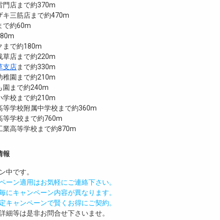
門店まで約370m
キ三筋店まで約470m
で約60m
80m
まで約180m
草店まで約220m
草支店
まで約330m
稚園まで約210m
園まで約240m
学校まで約210m
等学校附属中学校まで約360m
等学校まで約760m
業高等学校まで約870m
情報
ン中です。
ペーン適用はお気軽にご連絡下さい。
毎にキャンペーン内容が異なります。
定キャンペーンで賢くお得にご契約。
詳細等は是非お問合せ下さいませ。