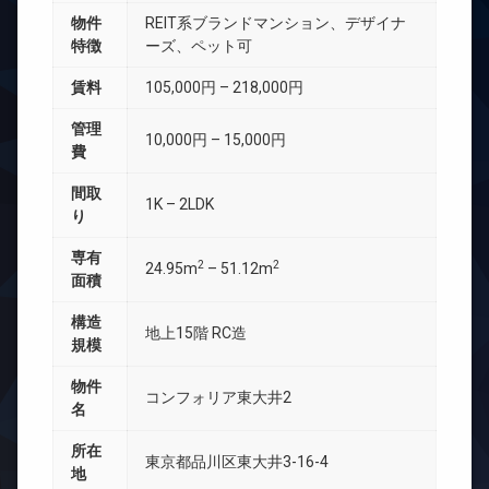
物件
REIT系ブランドマンション、デザイナ
特徴
ーズ、ペット可
賃料
105,000円 – 218,000円
管理
10,000円 – 15,000円
費
間取
1K – 2LDK
り
専有
2
2
24.95m
– 51.12m
面積
構造
地上15階 RC造
規模
物件
コンフォリア東大井2
名
所在
東京都品川区東大井3-16-4
地