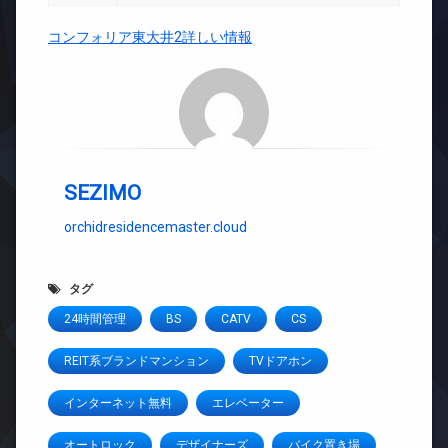
コンフォリア東大井2詳しい情報
SEZIMO
orchidresidencemaster.cloud
タグ
24時間管理
BS
CATV
CS
REIT系ブランドマンション
TVドアホン
インターネット無料
エレベーター
オートロック
デザイナーズ
バイク置き場