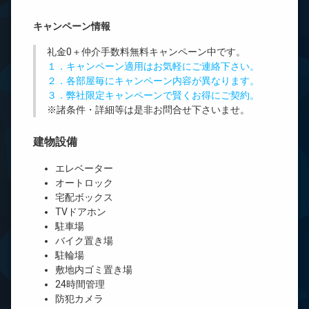
キャンペーン情報
礼金0
＋
仲介手数料無料
キャンペーン中です。
１．キャンペーン適用はお気軽にご連絡下さい。
２．各部屋毎にキャンペーン内容が異なります。
３．弊社限定キャンペーンで賢くお得にご契約。
※諸条件・詳細等は是非お問合せ下さいませ。
建物設備
エレベーター
オートロック
宅配ボックス
TVドアホン
駐車場
バイク置き場
駐輪場
敷地内ゴミ置き場
24時間管理
防犯カメラ