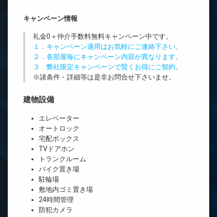
キャンペーン情報
礼金0
＋
仲介手数料無料
キャンペーン中です。
１．キャンペーン適用はお気軽にご連絡下さい。
２．各部屋毎にキャンペーン内容が異なります。
３．弊社限定キャンペーンで賢くお得にご契約。
※諸条件・詳細等は是非お問合せ下さいませ。
建物設備
エレベーター
オートロック
宅配ボックス
TVドアホン
トランクルーム
バイク置き場
駐輪場
敷地内ゴミ置き場
24時間管理
防犯カメラ