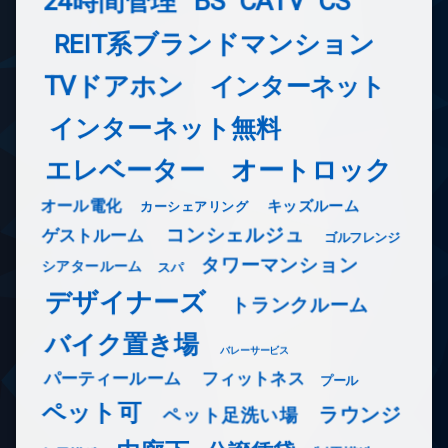
24時間管理
BS
CATV
CS
REIT系ブランドマンション
TVドアホン
インターネット
インターネット無料
エレベーター
オートロック
オール電化
キッズルーム
カーシェアリング
コンシェルジュ
ゲストルーム
ゴルフレンジ
タワーマンション
シアタールーム
スパ
デザイナーズ
トランクルーム
バイク置き場
バレーサービス
フィットネス
パーティールーム
プール
ペット可
ラウンジ
ペット足洗い場