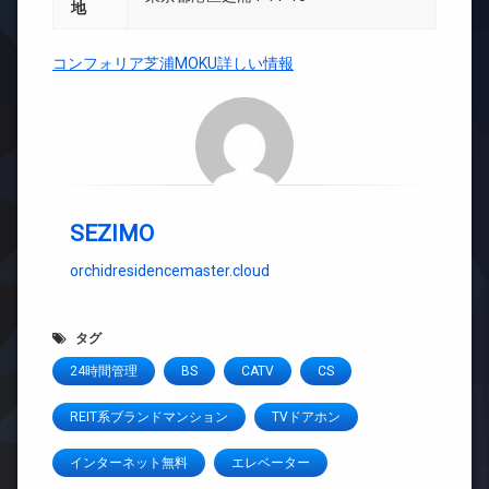
地
コンフォリア芝浦MOKU詳しい情報
SEZIMO
orchidresidencemaster.cloud
タグ
24時間管理
BS
CATV
CS
REIT系ブランドマンション
TVドアホン
インターネット無料
エレベーター