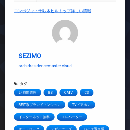
コンポジット千駄木ヒルトップ詳しい情報
SEZIMO
orchidresidencemaster.cloud
タグ
24時間管理
BS
CATV
CS
REIT系ブランドマンション
TVドアホン
インターネット無料
エレベーター
オートロック
デザイナーズ
バイク置き場