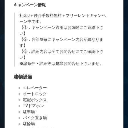
キャンペーン情報
礼金0
＋
仲介手数料無料
＋
フリーレント
キャンペ
ーン中です。
【①．キャンペーン適用はお気軽にご連絡下さ
い】
【②．各部屋毎にキャンペーン内容が異なりま
す】
【③．詳細内容は全てお問合せにてご確認下さ
い】
※諸条件・詳細等は是非お問合せ下さいませ。
建物設備
エレベーター
オートロック
宅配ボックス
TVドアホン
駐車場
バイク置き場
駐輪場