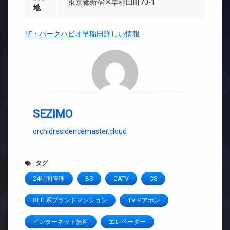
東京都新宿区早稲田町70-1
地
ザ・パークハビオ早稲田詳しい情報
SEZIMO
orchidresidencemaster.cloud
タグ
24時間管理
BS
CATV
CS
REIT系ブランドマンション
TVドアホン
インターネット無料
エレベーター