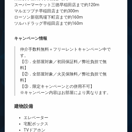
スーパーマーケット三徳早稲田店まで約120m
マルエツプチ早稲田店まで約300m
ローソン新宿馬場下町店まで約160m
ツルハドラッグ早稲田店まで約160m
キャンペーン情報
仲介手数料無料
＋
フリーレント
キャンペーン中で
す。
【①．全部屋対象／初回保証料／弊社負担で無
料】
【②．全部屋対象／火災保険料／弊社負担で無
料】
【③．限定キャンペーンとの併用不可】
※キャンペーン内容はお部屋により異なります。
建物設備
エレベーター
宅配ボックス
TVドアホン