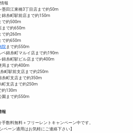
設情報
墨田江東橋3丁目店まで約50m
錦糸町駅前店まで約150m
で約500m
まで約650m
で約260m
で約650m
病院
まで約550m
ペ錦糸町マルイ店まで約190m
錦糸町駅ビル店まで約400m
局まで約400m
錦糸町駅前支店まで約250m
糸町支店まで約350m
町支店まで約250m
約130m
園まで約550m
情報
介手数料無料
＋
フリーレント
キャンペーン中です。
ンペーン適用はお気軽にご連絡下さい】