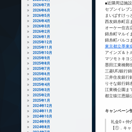
■近隣周辺施
2026年7月
セブンイレブン
2026年6月
まいばすけっと
2026年5月
2026年4月
西友錦糸町店ま
2026年3月
オーケー住吉店
2026年2月
錦糸町マルイま
2026年1月
錦糸町パルコま
2025年12月
東京都立墨東
2025年11月
アインズ＆トル
2025年10月
2025年9月
マツモトキヨシ
2025年8月
墨田江東橋郵便
2025年7月
三菱UFJ銀行
2025年6月
三井住友銀行錦
2025年5月
りそな銀行錦糸
2025年4月
江東橋公園まで
2025年3月
2025年2月
都立猿江恩賜公
2025年1月
2024年12月
キャンペーン
2024年11月
2024年10月
礼金0
＋
仲
2024年9月
2024年8月
【①．キャ