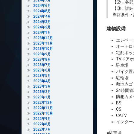
2024年7月
【②．各部
2024年6月
【③．詳細
2024年5月
※諸条件・
2024年4月
2024年3月
2024年2月
建物設備
2024年1月
2023年12月
エレベー
2023年11月
オートロ
2023年10月
宅配ボッ
2023年9月
TVドア
2023年8月
2023年7月
駐車場
2023年6月
バイク置
2023年5月
駐輪場
2023年4月
敷地内ゴ
2023年3月
24時間管
2023年2月
防犯カメ
2023年1月
2022年12月
BS
2022年11月
CS
2022年10月
CATV
2022年9月
インター
2022年8月
2022年7月
■駐車場 