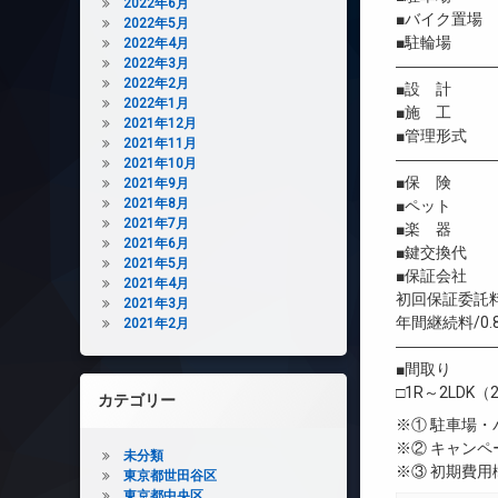
2022年6月
■バイク置場 3
2022年5月
■駐輪場 3
2022年4月
2022年3月
――――――
2022年2月
■設 計 新
2022年1月
■施 工 
2021年12月
■管理形式 
2021年11月
――――――
2021年10月
■保 険 借
2021年9月
2021年8月
■ペット 
2021年7月
■楽 器 
2021年6月
■鍵交換代 
2021年5月
■保証会社 
2021年4月
初回保証委託料
2021年3月
年間継続料/0.
2021年2月
――――――
■間取り
□1R～2LDK（2
カテゴリー
※① 駐車場
※② キャン
未分類
※③ 初期費
東京都世田谷区
東京都中央区