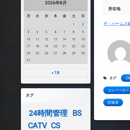
2026年8月
所在地
月
火
水
木
金
土
日
ザ・パームス
1
2
3
4
5
6
7
8
9
10
11
12
13
14
15
16
17
18
19
20
21
22
23
24
25
26
27
28
29
30
31
« 7月
タグ
2
エレベーター
タグ
駐輪場
24時間管理
BS
CATV
CS