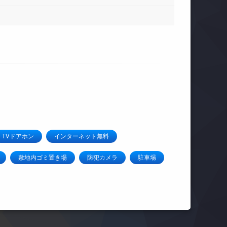
TVドアホン
インターネット無料
敷地内ゴミ置き場
防犯カメラ
駐車場