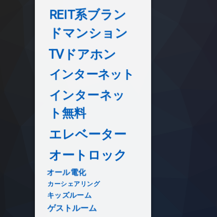
REIT系ブラン
ドマンション
TVドアホン
インターネット
インターネッ
ト無料
エレベーター
オートロック
オール電化
カーシェアリング
キッズルーム
ゲストルーム