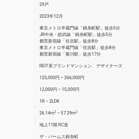
29戸
2023年12月
東京メトロ半蔵門線「錦糸町駅」徒歩5分
JR中央・総武線「錦糸町駅」徒歩5分
都営新宿線「住吉駅」徒歩8分
東京メトロ半蔵門線「住吉駅」徒歩8分
都営新宿線「菊川駅」徒歩17分
REIT系ブランドマンション、デザイナーズ
125,000円 – 266,000円
12,000円 – 15,000円
1R – 2LDK
2
2
26.14m
– 57.29m
地上11階 RC造
ザ・パームス錦糸町