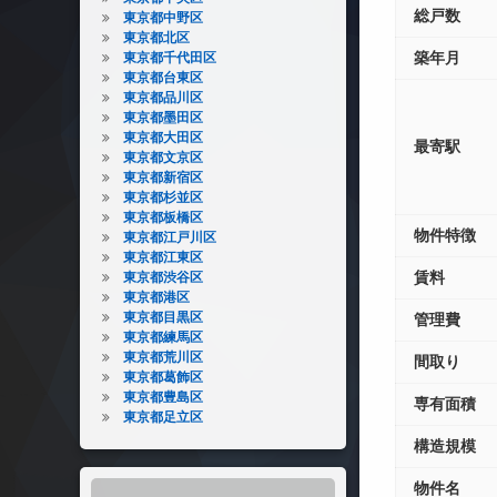
総戸数
東京都中野区
東京都北区
築年月
東京都千代田区
東京都台東区
東京都品川区
東京都墨田区
東京都大田区
最寄駅
東京都文京区
東京都新宿区
東京都杉並区
東京都板橋区
物件特徴
東京都江戸川区
東京都江東区
賃料
東京都渋谷区
東京都港区
東京都目黒区
管理費
東京都練馬区
東京都荒川区
間取り
東京都葛飾区
東京都豊島区
専有面積
東京都足立区
構造規模
物件名