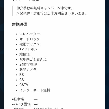
仲介手数料無料
キャンペーン中です。
※諸条件・詳細等は是非お問合せ下さいませ。
建物設備
エレベーター
オートロック
宅配ボックス
TVドアホン
駐輪場
敷地内ゴミ置き場
24時間管理
防犯カメラ
BS
CS
CATV
インターネット無料
■駐車場 ―
■バイク置場 ―