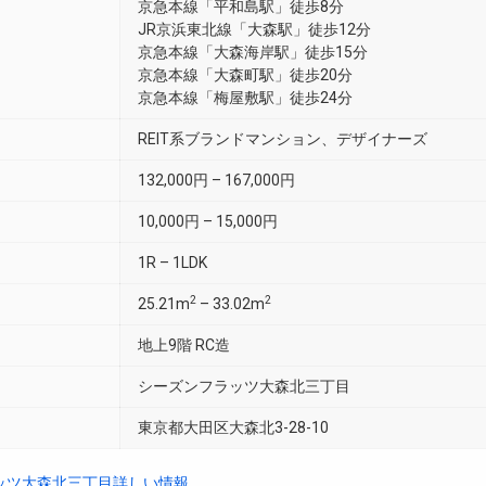
京急本線「平和島駅」徒歩8分
JR京浜東北線「大森駅」徒歩12分
京急本線「大森海岸駅」徒歩15分
京急本線「大森町駅」徒歩20分
京急本線「梅屋敷駅」徒歩24分
REIT系ブランドマンション、デザイナーズ
132,000円 – 167,000円
10,000円 – 15,000円
1R – 1LDK
2
2
25.21m
– 33.02m
地上9階 RC造
シーズンフラッツ大森北三丁目
東京都大田区大森北3-28-10
ッツ大森北三丁目詳しい情報