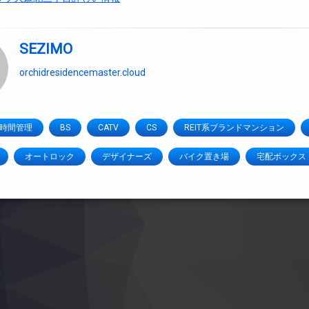
SEZIMO
orchidresidencemaster.cloud
4時間管理
BS
CATV
CS
REIT系ブランドマンション
オートロック
デザイナーズ
バイク置き場
宅配ボックス