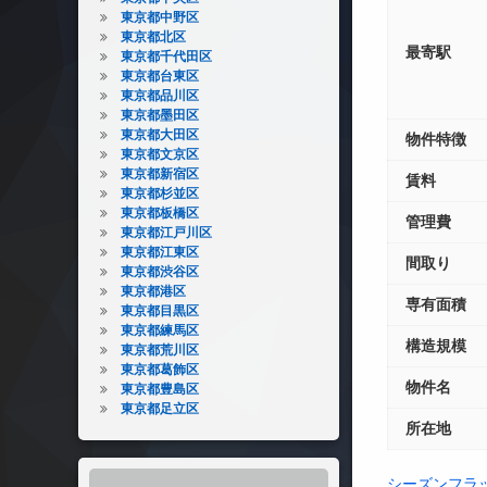
東京都中野区
東京都北区
最寄駅
東京都千代田区
東京都台東区
東京都品川区
東京都墨田区
東京都大田区
物件特徴
東京都文京区
東京都新宿区
賃料
東京都杉並区
東京都板橋区
管理費
東京都江戸川区
東京都江東区
間取り
東京都渋谷区
東京都港区
専有面積
東京都目黒区
東京都練馬区
構造規模
東京都荒川区
東京都葛飾区
物件名
東京都豊島区
東京都足立区
所在地
シーズンフラ