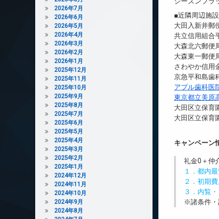
シーズンフラ
2026年7月
■近隣周辺施
2026年6月
大田入新井郵便
2026年5月
2026年4月
共立信用組合平
2026年3月
大森北六郵便局
2026年2月
大森東一郵便局
2026年1月
さわやか信用金
2025年12月
京急平和島歯科
2025年11月
アプル歯科医
2025年10月
2025年9月
東京都立美原
2025年8月
大田区立保育園
2025年7月
大田区立保育園
2025年6月
2025年5月
2025年4月
キャンペーン
2025年3月
2025年2月
礼金0
＋
仲
2025年1月
１．都内最
2024年12月
２．初期費
2024年11月
３．内覧・
2024年10月
※諸条件・
2024年9月
2024年8月