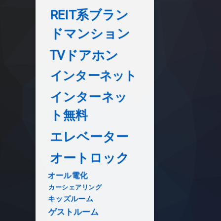
REIT系ブラン
ドマンション
TVドアホン
インターネット
インターネッ
ト無料
エレベーター
オートロック
オール電化
カーシェアリング
キッズルーム
ゲストルーム