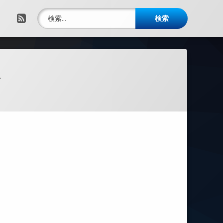
検索:
RSS
報