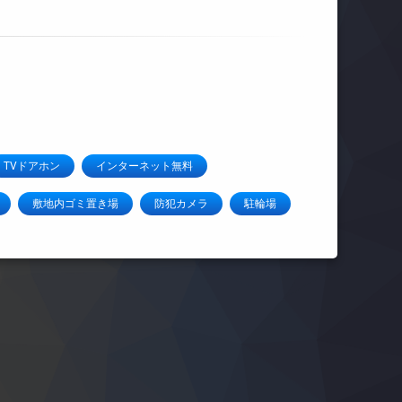
TVドアホン
インターネット無料
敷地内ゴミ置き場
防犯カメラ
駐輪場