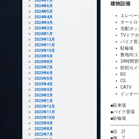
2024年7月
建物設備
2024年6月
2024年5月
エレベー
2024年4月
オートロ
2024年3月
2024年2月
宅配ボッ
2024年1月
TVドア
2023年12月
バイク置
2023年11月
駐輪場
2023年10月
敷地内ゴ
2023年9月
24時間管
2023年8月
2023年7月
防犯カメ
2023年6月
BS
2023年5月
CS
2023年4月
CATV
2023年3月
インター
2023年2月
2023年1月
■駐車場 
2022年12月
■バイク置場
2022年11月
2022年10月
■駐輪場 
2022年9月
――――――
2022年8月
■設 計 株
2022年7月
■施 工 