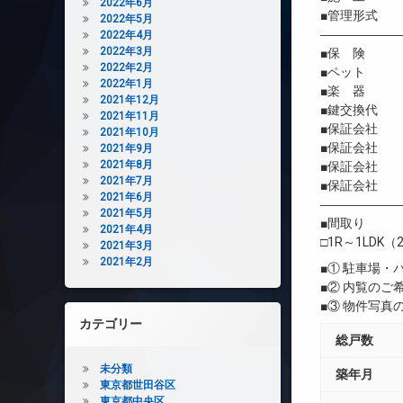
2022年6月
■管理形式 
2022年5月
――――――
2022年4月
2022年3月
■保 険 借
2022年2月
■ペット 
2022年1月
■楽 器 
2021年12月
■鍵交換代 
2021年11月
■保証会社 
2021年10月
■保証会社 初
2021年9月
2021年8月
■保証会社 年間
2021年7月
■保証会社 
2021年6月
――――――
2021年5月
■間取り
2021年4月
□1R～1LDK（2
2021年3月
2021年2月
■① 駐車場
■② 内覧の
■③ 物件写
カテゴリー
総戸数
未分類
築年月
東京都世田谷区
東京都中央区