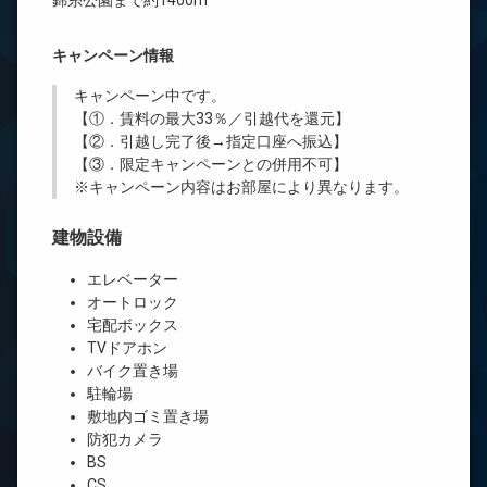
錦糸公園まで約1400m
キャンペーン情報
キャンペーン中です。
【①．賃料の最大33％／引越代を還元】
【②．引越し完了後→指定口座へ振込】
【③．限定キャンペーンとの併用不可】
※キャンペーン内容はお部屋により異なります。
建物設備
エレベーター
オートロック
宅配ボックス
TVドアホン
バイク置き場
駐輪場
敷地内ゴミ置き場
防犯カメラ
BS
CS