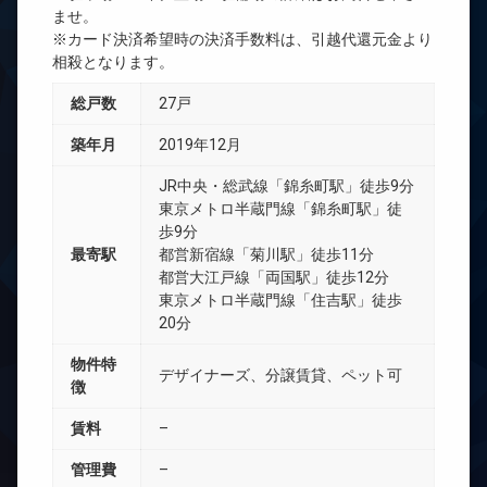
ませ。
※カード決済希望時の決済手数料は、引越代還元金より
相殺となります。
総戸数
27戸
築年月
2019年12月
JR中央・総武線「錦糸町駅」徒歩9分
東京メトロ半蔵門線「錦糸町駅」徒
歩9分
最寄駅
都営新宿線「菊川駅」徒歩11分
都営大江戸線「両国駅」徒歩12分
東京メトロ半蔵門線「住吉駅」徒歩
20分
物件特
デザイナーズ、分譲賃貸、ペット可
徴
賃料
–
管理費
–