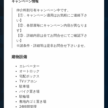
キャンペーン情報
仲介料割引有
キャンペーン中です。
【①．キャンペーン適用はお気軽にご連絡下さ
い】
【②．各部屋毎にキャンペーン内容が異なりま
す】
【③．詳細内容は全てお問合せにてご確認下さ
い】
※諸条件・詳細等は是非お問合せ下さいませ。
建物設備
エレベーター
オートロック
宅配ボックス
TVドアホン
駐車場
バイク置き場
駐輪場
敷地内ゴミ置き場
24時間管理