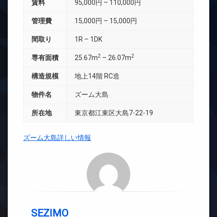
賃料
95,000円 – 110,000円
管理費
15,000円 – 15,000円
間取り
1R – 1DK
2
2
専有面積
25.67m
– 26.07m
構造規模
地上14階 RC造
物件名
ズーム大島
所在地
東京都江東区大島7-22-19
ズーム大島詳しい情報
SEZIMO