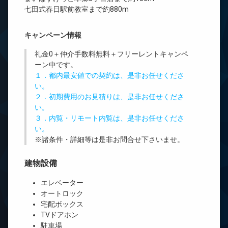
七田式春日駅前教室まで約880m
キャンペーン情報
礼金0
＋
仲介手数料無料
＋
フリーレント
キャンペ
ーン中です。
１．都内最安値での契約は、是非お任せくださ
い。
２．初期費用のお見積りは、是非お任せくださ
い。
３．内覧・リモート内覧は、是非お任せくださ
い。
※諸条件・詳細等は是非お問合せ下さいませ。
建物設備
エレベーター
オートロック
宅配ボックス
TVドアホン
駐車場