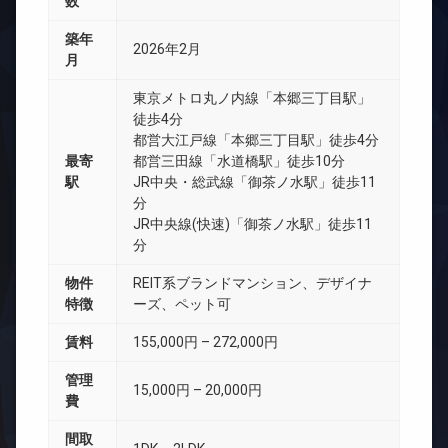
数
築年
2026年2月
月
東京メトロ丸ノ内線「本郷三丁目駅」
徒歩4分
都営大江戸線「本郷三丁目駅」徒歩4分
最寄
都営三田線「水道橋駅」徒歩10分
駅
JR中央・総武線「御茶ノ水駅」徒歩11
分
JR中央線(快速)「御茶ノ水駅」徒歩11
分
物件
REIT系ブランドマンション、デザイナ
特徴
ーズ、ペット可
賃料
155,000円 – 272,000円
管理
15,000円 – 20,000円
費
間取