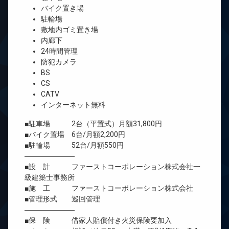
バイク置き場
駐輪場
敷地内ゴミ置き場
内廊下
24時間管理
防犯カメラ
BS
CS
CATV
インターネット無料
■駐車場 2台（平置式）月額31,800円
■バイク置場 6台/月額2,200円
■駐輪場 52台/月額550円
―――――――
■設 計 ファーストコーポレーション株式会社一
級建築士事務所
■施 工 ファーストコーポレーション株式会社
■管理形式 巡回管理
―――――――
■保 険 借家人賠償付き火災保険要加入