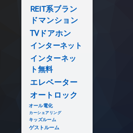
REIT系ブラン
ドマンション
TVドアホン
インターネット
インターネッ
ト無料
エレベーター
オートロック
オール電化
カーシェアリング
キッズルーム
ゲストルーム