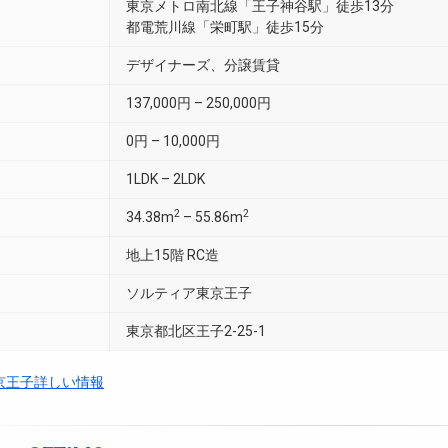
東京メトロ南北線「王子神谷駅」徒歩13分
都電荒川線「栄町駅」徒歩15分
デザイナーズ、分譲賃貸
137,000円 – 250,000円
0円 – 10,000円
1LDK – 2LDK
2
2
34.38m
– 55.86m
地上15階 RC造
ソルティア東京王子
東京都北区王子2-25-1
京王子詳しい情報