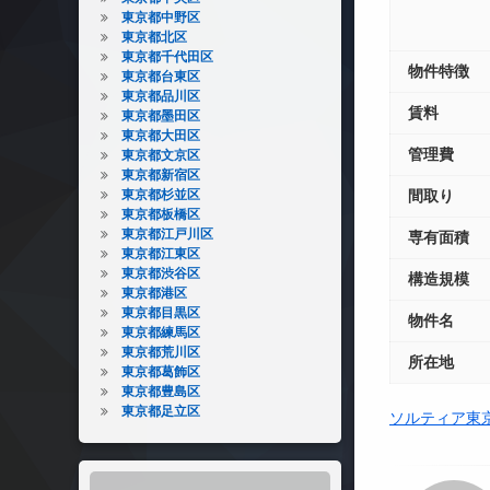
東京都中野区
東京都北区
東京都千代田区
物件特徴
東京都台東区
東京都品川区
賃料
東京都墨田区
東京都大田区
管理費
東京都文京区
東京都新宿区
東京都杉並区
間取り
東京都板橋区
東京都江戸川区
専有面積
東京都江東区
東京都渋谷区
構造規模
東京都港区
東京都目黒区
物件名
東京都練馬区
東京都荒川区
所在地
東京都葛飾区
東京都豊島区
東京都足立区
ソルティア東