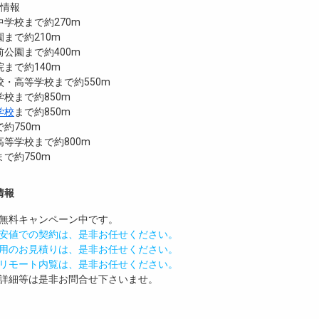
設情報
学校まで約270m
まで約210m
公園まで約400m
まで約140m
・高等学校まで約550m
校まで約850m
学校
まで約850m
で約750m
等学校まで約800m
で約750m
情報
無料
キャンペーン中です。
安値での契約は、是非お任せください。
用のお見積りは、是非お任せください。
リモート内覧は、是非お任せください。
詳細等は是非お問合せ下さいませ。