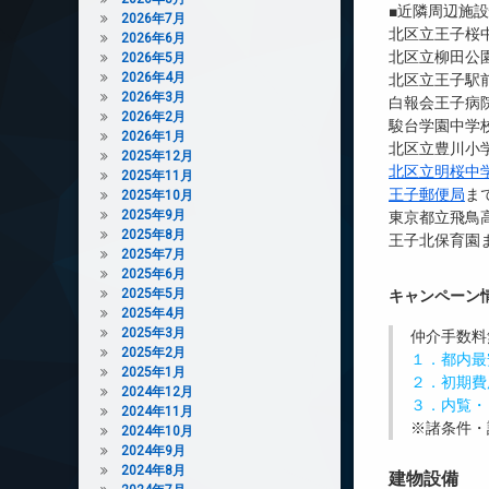
■近隣周辺施
2026年7月
北区立王子桜中
2026年6月
北区立柳田公園
2026年5月
2026年4月
北区立王子駅前
2026年3月
白報会王子病院
2026年2月
駿台学園中学校
2026年1月
北区立豊川小学
2025年12月
北区立明桜中
2025年11月
王子郵便局
ま
2025年10月
2025年9月
東京都立飛鳥高
2025年8月
王子北保育園ま
2025年7月
2025年6月
2025年5月
キャンペーン
2025年4月
2025年3月
仲介手数料
2025年2月
１．都内最
2025年1月
２．初期費
2024年12月
３．内覧・
2024年11月
※諸条件・
2024年10月
2024年9月
2024年8月
建物設備