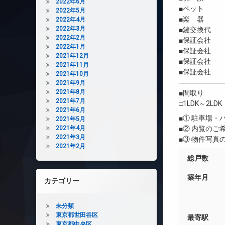
2022年6月
■ペット 
2022年5月
■楽 器 
2022年4月
2022年3月
■鍵交換代 
2022年2月
■保証会社 
2022年1月
■保証会社 初
2021年12月
■保証会社 年間
2021年11月
■保証会社 
2021年10月
――――――
2021年9月
2021年8月
■間取り
2021年7月
□1LDK～2LDK
2021年6月
■① 駐車場
2021年5月
2021年4月
■② 内覧の
2021年3月
■③ 物件写
2021年2月
総戸数
築年月
カテゴリー
未分類
東京都世田谷区
最寄駅
東京都中央区