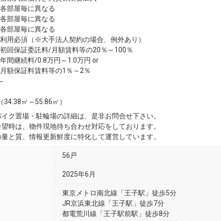
各部屋毎に異なる
各部屋毎に異なる
各部屋毎に異なる
利用必須（※大手法人契約の場合、例外あり）
回保証委託料/月額賃料等の20％～100％
継続料/0.8万円～1.0万円 or
月額保証料賃料等の1％～2％
―
（34.38㎡～55.86㎡）
・バイク置場・駐輪場の詳細は、是非お問合せ下さい。
ご希望時は、物件現地待ち合わせ対応をしております。
真の量と質、情報更新鮮度に特化して運営しています。
56戸
2025年6月
東京メトロ南北線「王子駅」徒歩5分
JR京浜東北線「王子駅」徒歩7分
都電荒川線「王子駅前駅」徒歩8分