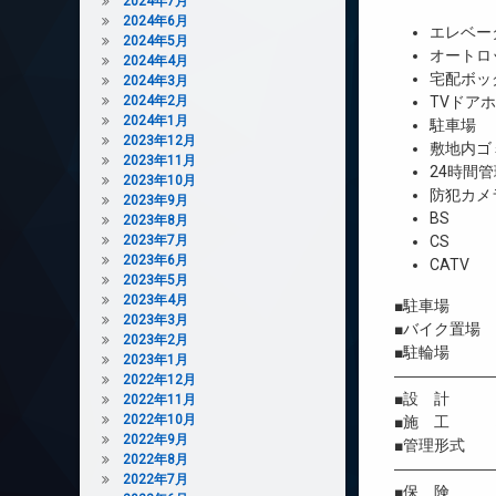
2024年7月
2024年6月
エレベー
2024年5月
オートロ
2024年4月
宅配ボッ
2024年3月
2024年2月
TVドア
2024年1月
駐車場
2023年12月
敷地内ゴ
2023年11月
24時間管
2023年10月
防犯カメ
2023年9月
BS
2023年8月
2023年7月
CS
2023年6月
CATV
2023年5月
2023年4月
■駐車場 4
2023年3月
■バイク置場
2023年2月
■駐輪場 
2023年1月
――――――
2022年12月
■設 計 
2022年11月
2022年10月
■施 工 
2022年9月
■管理形式 
2022年8月
――――――
2022年7月
■保 険 借