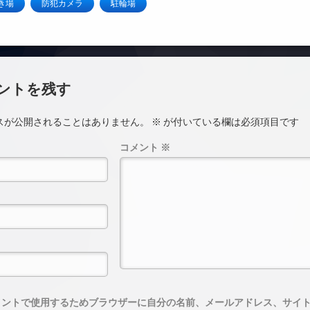
き場
防犯カメラ
駐輪場
ントを残す
スが公開されることはありません。
※
が付いている欄は必須項目です
コメント
※
メントで使用するためブラウザーに自分の名前、メールアドレス、サイ