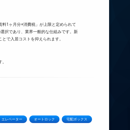
賃料1ヶ月分+消費税」が上限と定められて
の選択であり、業界一般的な仕組みです。新
ことで入居コストを抑えられます。
す。
エレベーター
オートロック
宅配ボックス