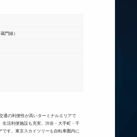
半蔵門線）
、交通の利便性が高いターミナルエリアで
、生活利便施設も充実。渋谷・大手町・千
アです。東京スカイツリーも自転車圏内に