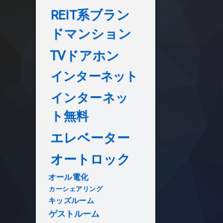
REIT系ブラン
ドマンション
TVドアホン
インターネット
インターネッ
ト無料
エレベーター
オートロック
オール電化
カーシェアリング
キッズルーム
ゲストルーム