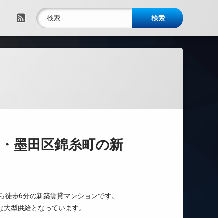
検索:
RSS
分・墨田区錦糸町の新
ら徒歩6分の新築賃貸マンションです。
少な大型供給となっています。