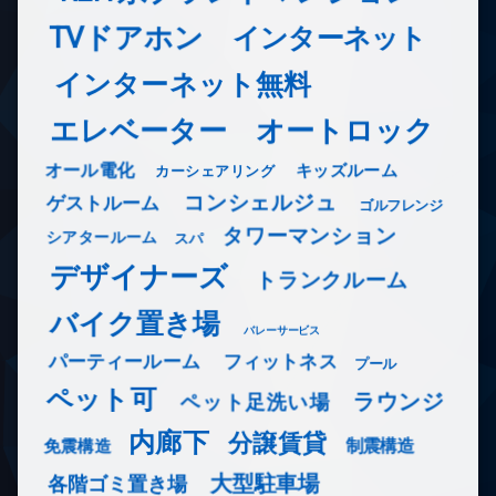
TVドアホン
インターネット
インターネット無料
エレベーター
オートロック
オール電化
キッズルーム
カーシェアリング
コンシェルジュ
ゲストルーム
ゴルフレンジ
タワーマンション
シアタールーム
スパ
デザイナーズ
トランクルーム
バイク置き場
バレーサービス
フィットネス
パーティールーム
プール
ペット可
ラウンジ
ペット足洗い場
内廊下
分譲賃貸
免震構造
制震構造
大型駐車場
各階ゴミ置き場