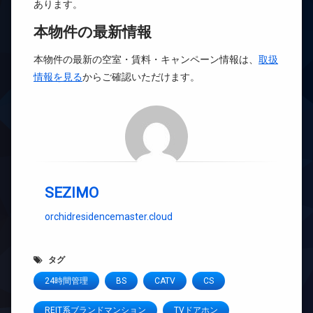
あります。
本物件の最新情報
本物件の最新の空室・賃料・キャンペーン情報は、
取扱
情報を見る
からご確認いただけます。
SEZIMO
orchidresidencemaster.cloud
タグ
24時間管理
BS
CATV
CS
REIT系ブランドマンション
TVドアホン