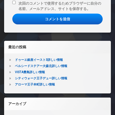
次回のコメントで使用するためブラウザーに自分の
名前、メールアドレス、サイトを保存する。
左サイドバー
最近の投稿
ドゥーエ銀座イースト3詳しい情報
ベルシードステアー大森北詳しい情報
VISTA豊島詳しい情報
シティウォーク王子デュー詳しい情報
アローマ王子本町詳しい情報
アーカイブ