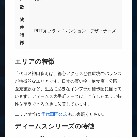
数
物
件
REIT系ブランドマンション、デザイナーズ
特
徴
エリアの特徴
千代田区神田多町は、都心アクセスと住環境のバランス
が特徴的なエリアです。日常の買い物・飲食店・公園・
医療施設など、生活に必要なインフラが徒歩圏に揃って
います。ディームス大手町ノースは、こうしたエリア特
性を享受できる立地に位置しています。
エリア情報は
千代田区公式
もご参照ください。
ディームスシリーズの特徴