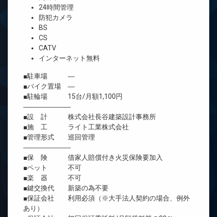
24時間管理
防犯カメラ
BS
CS
CATV
インターネット無料
■駐車場 ―
■バイク置場 ―
■駐輪場 15台/月額1,100円
―――――――
■設 計 株式会社長谷建築設計事務所
■施 工 ライト工業株式会社
■管理形式 巡回管理
―――――――
■保 険 借家人賠償付き火災保険要加入
■ペット 不可
■楽 器 不可
■鍵交換代 新築の為不要
■保証会社 利用必須（※大手法人契約の場合、例外
あり）