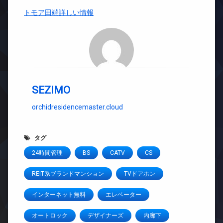
トモア田端詳しい情報
SEZIMO
orchidresidencemaster.cloud
タグ
24時間管理
BS
CATV
CS
REIT系ブランドマンション
TVドアホン
インターネット無料
エレベーター
オートロック
デザイナーズ
内廊下