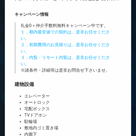
キャンペーン情報
礼金0
＋
仲介手数料無料
キャンペーン中です。
１．都内最安値での契約は、是非お任せくださ
い。
２．初期費用のお見積りは、是非お任せくださ
い。
３．内覧・リモート内覧は、是非お任せくださ
い。
※諸条件・詳細等は是非お問合せ下さいませ。
建物設備
エレベーター
オートロック
宅配ボックス
TVドアホン
駐輪場
敷地内ゴミ置き場
内廊下