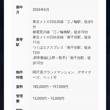
築年
2026年6月
月
東京メトロ日比谷線「三ノ輪駅」徒歩5
分
都電荒川線「三ノ輪橋駅」徒歩10分
東京メトロ日比谷線「南千住駅」徒歩
最寄
11分
駅
つくばエクスプレス「南千住駅」徒歩
12分
JR常磐線(上野～取手)「南千住駅」徒
歩12分
物件
REIT系ブランドマンション、デザイナ
特徴
ーズ、ペット可
賃料
182,000円 – 197,000円
管理
15,000円 – 15,000円
費