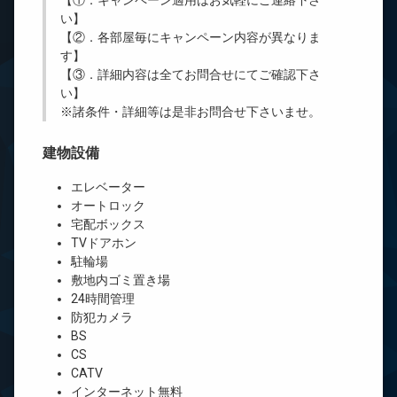
【①．キャンペーン適用はお気軽にご連絡下さ
い】
【②．各部屋毎にキャンペーン内容が異なりま
す】
【③．詳細内容は全てお問合せにてご確認下さ
い】
※諸条件・詳細等は是非お問合せ下さいませ。
建物設備
エレベーター
オートロック
宅配ボックス
TVドアホン
駐輪場
敷地内ゴミ置き場
24時間管理
防犯カメラ
BS
CS
CATV
インターネット無料