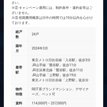
さい。
※② キャンペーン適用には、制約条件・違約金等はご
ざいません。
※③ 初期費用概算は日中の時間では10分以内を心がけ
ております。
総戸
24戸
数
築年
2024年3月
月
東京メトロ日比谷線「入谷駅」徒歩3分
JR山手線「鶯谷駅」徒歩11分
最寄
JR京浜東北線「鶯谷駅」徒歩11分
駅
JR山手線「上野駅」徒歩19分
東京メトロ日比谷線「上野駅」徒歩分
物件
REIT系ブランドマンション、デザイナ
特徴
ーズ、ペット可
賃料
114,000円 – 257,000円