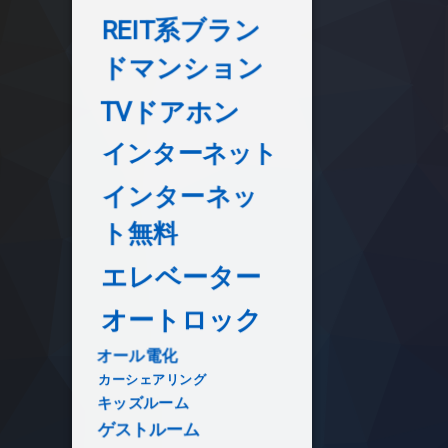
REIT系ブラン
ドマンション
TVドアホン
インターネット
インターネッ
ト無料
エレベーター
オートロック
オール電化
カーシェアリング
キッズルーム
ゲストルーム