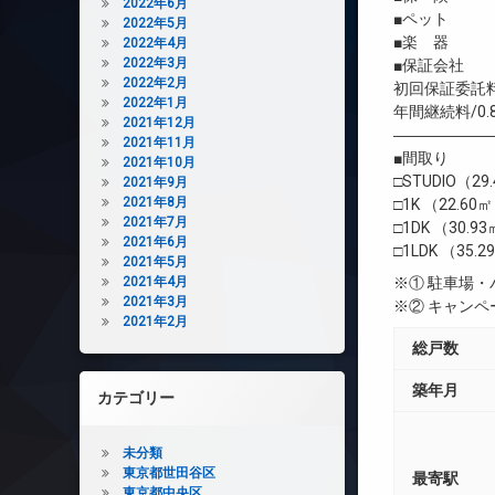
2022年6月
■ペット 
2022年5月
■楽 器 
2022年4月
2022年3月
■保証会社 
2022年2月
初回保証委託料
2022年1月
年間継続料/0.
2021年12月
――――――
2021年11月
■間取り
2021年10月
□STUDIO（29
2021年9月
2021年8月
□1K （22.60
2021年7月
□1DK （30.9
2021年6月
□1LDK （35.
2021年5月
2021年4月
※① 駐車場
2021年3月
※② キャン
2021年2月
総戸数
築年月
カテゴリー
未分類
東京都世田谷区
最寄駅
東京都中央区