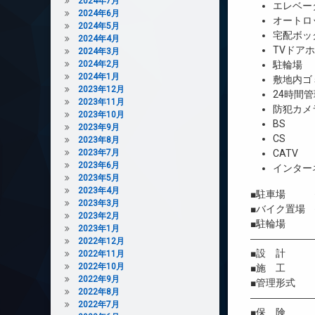
2024年7月
エレベー
2024年6月
オートロ
2024年5月
宅配ボッ
2024年4月
TVドア
2024年3月
2024年2月
駐輪場
2024年1月
敷地内ゴ
2023年12月
24時間管
2023年11月
防犯カメ
2023年10月
BS
2023年9月
CS
2023年8月
2023年7月
CATV
2023年6月
インター
2023年5月
2023年4月
■駐車場 
2023年3月
■バイク置場 
2023年2月
■駐輪場 
2023年1月
――――――
2022年12月
■設 計 
2022年11月
2022年10月
■施 工 
2022年9月
■管理形式 
2022年8月
――――――
2022年7月
■保 険 借