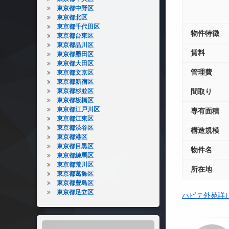
東京都中野区
東京都北区
東京都千代田区
物件特徴
東京都台東区
東京都品川区
賃料
東京都墨田区
東京都大田区
管理費
東京都文京区
東京都新宿区
東京都杉並区
間取り
東京都板橋区
東京都江戸川区
専有面積
東京都江東区
東京都渋谷区
構造規模
東京都港区
東京都目黒区
物件名
東京都練馬区
東京都荒川区
所在地
東京都葛飾区
東京都豊島区
東京都足立区
ハビテ外苑詳