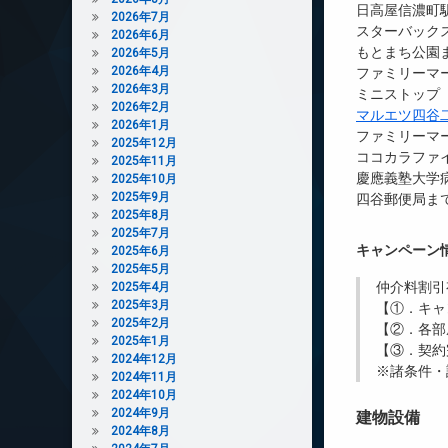
日高屋信濃町駅
2026年7月
スターバック
2026年6月
もとまち公園ま
2026年5月
2026年4月
ファミリーマー
2026年3月
ミニストップ 
2026年2月
マルエツ四谷
2026年1月
ファミリーマー
2025年12月
ココカラファイ
2025年11月
慶應義塾大学病
2025年10月
2025年9月
四谷郵便局まで
2025年8月
2025年7月
キャンペーン
2025年6月
2025年5月
仲介料割引
2025年4月
2025年3月
【①．キャ
2025年2月
【②．各部
2025年1月
【③．契約
2024年12月
※諸条件・
2024年11月
2024年10月
2024年9月
建物設備
2024年8月