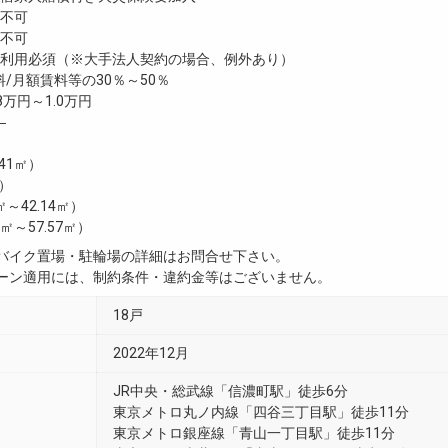
不可
不可
利用必須（※大手法人契約の場合、例外あり）
/月額賃料等の30％～50％
8万円～1.0万円
―
.41㎡）
㎡）
3㎡～42.14㎡）
29㎡～57.57㎡）
・バイク置場・駐輪場の詳細はお問合せ下さい。
ペーン適用には、制約条件・違約金等はございません。
18戸
2022年12月
JR中央・総武線「信濃町駅」徒歩6分
東京メトロ丸ノ内線「四谷三丁目駅」徒歩11分
東京メトロ銀座線「青山一丁目駅」徒歩11分