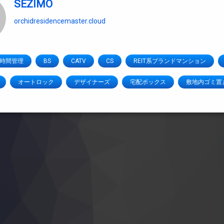
SEZIMO
orchidresidencemaster.cloud
4時間管理
BS
CATV
CS
REIT系ブランドマンション
オートロック
デザイナーズ
宅配ボックス
敷地内ゴミ置