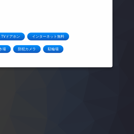
TVドアホン
インターネット無料
き場
防犯カメラ
駐輪場