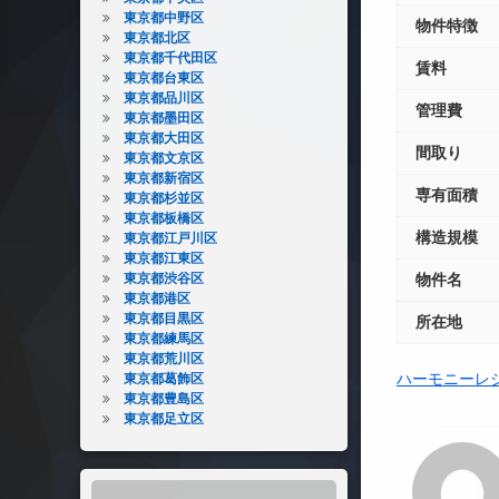
東京都中野区
物件特徴
東京都北区
東京都千代田区
賃料
東京都台東区
東京都品川区
管理費
東京都墨田区
東京都大田区
間取り
東京都文京区
東京都新宿区
専有面積
東京都杉並区
東京都板橋区
構造規模
東京都江戸川区
東京都江東区
東京都渋谷区
物件名
東京都港区
東京都目黒区
所在地
東京都練馬区
東京都荒川区
ハーモニーレ
東京都葛飾区
東京都豊島区
東京都足立区