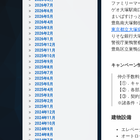
ファミリーマー
2026年7月
ゲオ大塚駅南口
2026年6月
まいばすけっと
2026年5月
2026年4月
豊島南大塚郵便
2026年3月
東京都立大塚
2026年2月
りそな銀行大塚
2026年1月
警視庁巣鴨警察
2025年12月
豊島区立巣鴨公
2025年11月
2025年10月
2025年9月
キャンペーン
2025年8月
2025年7月
仲介手数料
2025年6月
【①．キャ
2025年5月
【②．各部
2025年4月
2025年3月
【③．契約
2025年2月
※諸条件・
2025年1月
2024年12月
建物設備
2024年11月
2024年10月
2024年9月
エレベー
2024年8月
オートロ