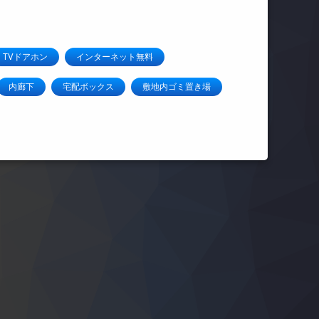
TVドアホン
インターネット無料
内廊下
宅配ボックス
敷地内ゴミ置き場