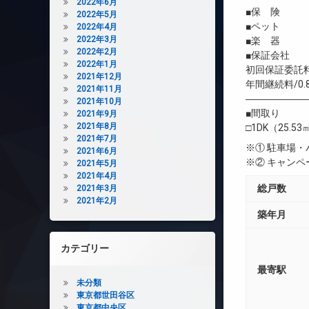
2022年6月
■保 険 借
2022年5月
■ペット 相
2022年4月
2022年3月
■楽 器 
2022年2月
■保証会社 
2022年1月
初回保証委託料
2021年12月
年間継続料/0.
2021年11月
――――――
2021年10月
■間取り
2021年9月
2021年8月
□1DK（25.53
2021年7月
※① 駐車場
2021年6月
※② キャン
2021年5月
2021年4月
総戸数
2021年3月
2021年2月
築年月
カテゴリー
最寄駅
未分類
東京都世田谷区
東京都中央区