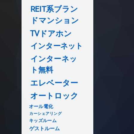
REIT系ブラン
ドマンション
TVドアホン
インターネット
インターネッ
ト無料
エレベーター
オートロック
オール電化
カーシェアリング
キッズルーム
ゲストルーム