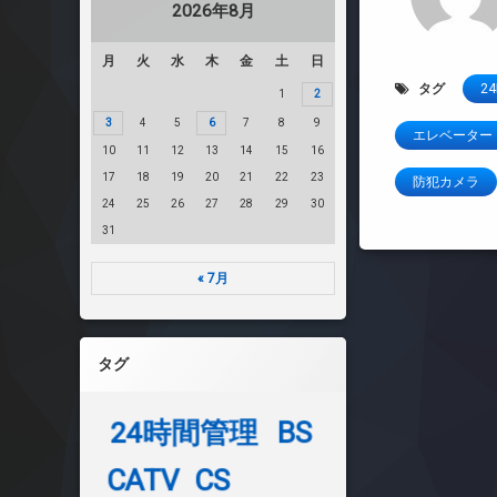
2026年8月
月
火
水
木
金
土
日
タグ
2
1
2
3
4
5
6
7
8
9
エレベーター
10
11
12
13
14
15
16
17
18
19
20
21
22
23
防犯カメラ
24
25
26
27
28
29
30
31
« 7月
タグ
24時間管理
BS
CATV
CS