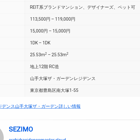
REIT系ブランドマンション、デザイナーズ、ペット可
113,500円 – 119,000円
15,000円 – 15,000円
1DK – 1DK
2
2
25.53m
– 25.53m
地上12階 RC造
山手大塚ザ・ガーデンレジデンス
東京都豊島区南大塚1-55
ジデンス山手大塚ザ・ガーデン詳しい情報
SEZIMO