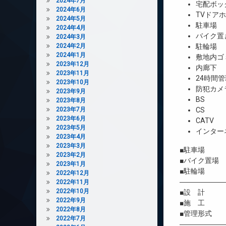
2024年7月
宅配ボッ
2024年6月
TVドア
2024年5月
駐車場
2024年4月
バイク置
2024年3月
2024年2月
駐輪場
2024年1月
敷地内ゴ
2023年12月
内廊下
2023年11月
24時間管
2023年10月
防犯カメ
2023年9月
BS
2023年8月
2023年7月
CS
2023年6月
CATV
2023年5月
インター
2023年4月
2023年3月
■駐車場 1
2023年2月
■バイク置場 
2023年1月
■駐輪場 2
2022年12月
――――――
2022年11月
2022年10月
■設 計 株
2022年9月
■施 工 
2022年8月
■管理形式 
2022年7月
――――――