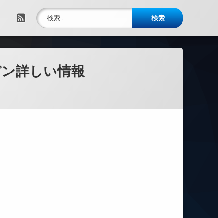
検索:
RSS
デン詳しい情報