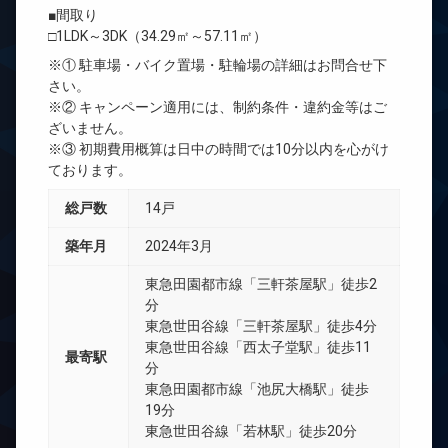
■間取り
□1LDK～3DK（34.29㎡～57.11㎡）
※① 駐車場・バイク置場・駐輪場の詳細はお問合せ下
さい。
※② キャンペーン適用には、制約条件・違約金等はご
ざいません。
※③ 初期費用概算は日中の時間では10分以内を心がけ
ております。
総戸数
14戸
築年月
2024年3月
東急田園都市線「三軒茶屋駅」徒歩2
分
東急世田谷線「三軒茶屋駅」徒歩4分
東急世田谷線「西太子堂駅」徒歩11
最寄駅
分
東急田園都市線「池尻大橋駅」徒歩
19分
東急世田谷線「若林駅」徒歩20分