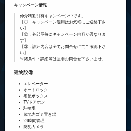
キャンペーン情報
仲介料割引有
キャンペーン中です。
【①．キャンペーン適用はお気軽にご連絡下さ
い】
【②．各部屋毎にキャンペーン内容が異なりま
す】
【③．詳細内容は全てお問合せにてご確認下さ
い】
※諸条件・詳細等は是非お問合せ下さいませ。
建物設備
エレベーター
オートロック
宅配ボックス
TVドアホン
駐輪場
敷地内ゴミ置き場
24時間管理
防犯カメラ