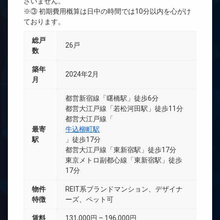
ざいません。
※③ 初期費用概算は日中の時間では10分以内を心がけ
ております。
総戸
26戸
数
築年
2024年2月
月
都営新宿線「曙橋駅」徒歩6分
都営大江戸線「若松河田駅」徒歩11分
都営大江戸線「
最寄
牛込柳町駅
駅
」徒歩17分
都営大江戸線「東新宿駅」徒歩17分
東京メトロ副都心線「東新宿駅」徒歩
17分
物件
REIT系ブランドマンション、デザイナ
特徴
ーズ、ペット可
賃料
131,000円 – 196,000円