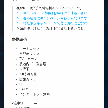
礼金0
＋
仲介手数料無料
キャンペーン中です。
１．キャンペーン適用はお気軽にご連絡下さい。
２．各部屋毎にキャンペーン内容が異なります。
３．弊社限定キャンペーンで賢くお得にご契約。
※諸条件・詳細等は是非お問合せ下さいませ。
建物設備
オートロック
宅配ボックス
TVドアホン
敷地内ゴミ置き場
内廊下
24時間管理
防犯カメラ
CS
CATV
インターネット無料
■駐車場 ―