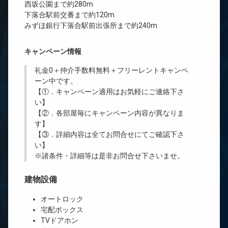
西坂公園まで約280m
下落合駅前交番まで約120m
みずほ銀行下落合駅前出張所まで約240m
キャンペーン情報
礼金0
＋
仲介手数料無料
＋
フリーレント
キャンペ
ーン中です。
【①．キャンペーン適用はお気軽にご連絡下さ
い】
【②．各部屋毎にキャンペーン内容が異なりま
す】
【③．詳細内容は全てお問合せにてご確認下さ
い】
※諸条件・詳細等は是非お問合せ下さいませ。
建物設備
オートロック
宅配ボックス
TVドアホン