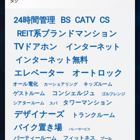
タグ
24時間管理
BS
CATV
CS
REIT系ブランドマンション
TVドアホン
インターネット
インターネット無料
エレベーター
オートロック
オール電化
キッズルーム
カーシェアリング
コンシェルジュ
ゲストルーム
ゴルフレンジ
タワーマンション
シアタールーム
スパ
デザイナーズ
トランクルーム
バイク置き場
バレーサービス
フィットネス
パーティールーム
プール