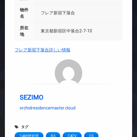
物件
フレア新宿下落合
名
所在
東京都新宿区中落合2-7-10
地
フレア新宿下落合詳しい情報
SEZIMO
orchidresidencemaster.cloud
タグ
24時間管理
BS
CATV
CS