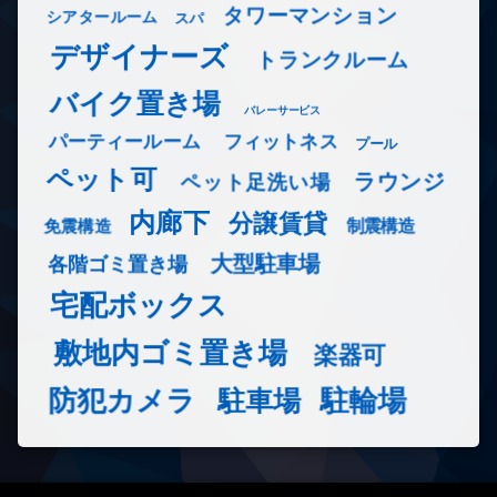
タワーマンション
シアタールーム
スパ
デザイナーズ
トランクルーム
バイク置き場
バレーサービス
フィットネス
パーティールーム
プール
ペット可
ラウンジ
ペット足洗い場
内廊下
分譲賃貸
免震構造
制震構造
大型駐車場
各階ゴミ置き場
宅配ボックス
敷地内ゴミ置き場
楽器可
防犯カメラ
駐輪場
駐車場