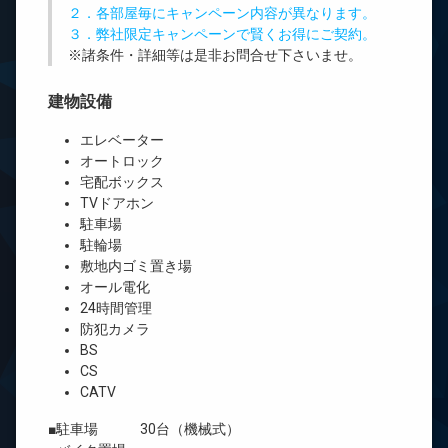
２．各部屋毎にキャンペーン内容が異なります。
３．弊社限定キャンペーンで賢くお得にご契約。
※諸条件・詳細等は是非お問合せ下さいませ。
建物設備
エレベーター
オートロック
宅配ボックス
TVドアホン
駐車場
駐輪場
敷地内ゴミ置き場
オール電化
24時間管理
防犯カメラ
BS
CS
CATV
■駐車場 30台（機械式）