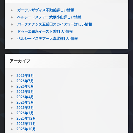
ガーデンザヴィス不動前詳しい情報
ベルシードステアー武蔵小山詳しい情報
パークアクシス五反田スカイタワー詳しい情報
ドゥーエ銀座イースト3詳しい情報
ベルシードステアー大森北詳しい情報
アーカイブ
2026年8月
2026年7月
2026年6月
2026年5月
2026年4月
2026年3月
2026年2月
2026年1月
2025年12月
2025年11月
2025年10月