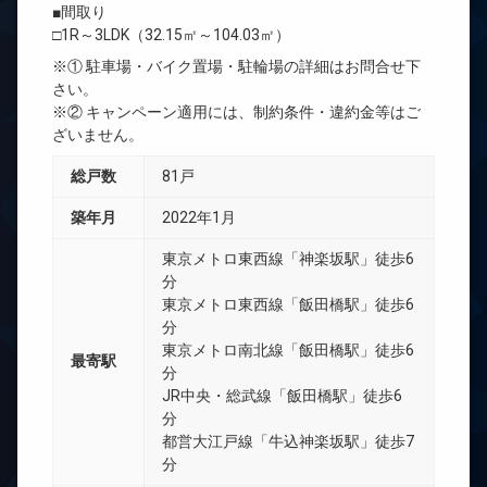
■間取り
□1R～3LDK（32.15㎡～104.03㎡）
※① 駐車場・バイク置場・駐輪場の詳細はお問合せ下
さい。
※② キャンペーン適用には、制約条件・違約金等はご
ざいません。
総戸数
81戸
築年月
2022年1月
東京メトロ東西線「神楽坂駅」徒歩6
分
東京メトロ東西線「飯田橋駅」徒歩6
分
東京メトロ南北線「飯田橋駅」徒歩6
最寄駅
分
JR中央・総武線「飯田橋駅」徒歩6
分
都営大江戸線「牛込神楽坂駅」徒歩7
分