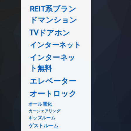
REIT系ブラン
ドマンション
TVドアホン
インターネット
インターネッ
ト無料
エレベーター
オートロック
オール電化
カーシェアリング
キッズルーム
ゲストルーム