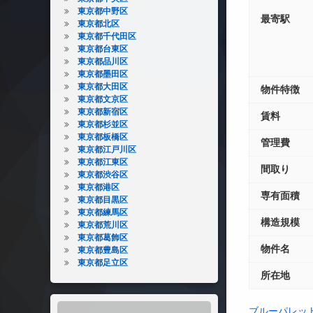
東京都中野区
最寄駅
東京都北区
東京都千代田区
東京都台東区
東京都品川区
東京都墨田区
東京都大田区
物件特徴
東京都文京区
東京都新宿区
賃料
東京都杉並区
東京都板橋区
管理費
東京都江戸川区
東京都江東区
間取り
東京都渋谷区
東京都港区
専有面積
東京都目黒区
東京都練馬区
構造規模
東京都荒川区
東京都葛飾区
物件名
東京都豊島区
東京都足立区
所在地
ブルーパレッ