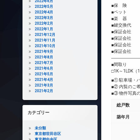
2022年6月
■保 険 借
2022年5月
■ペット 
2022年4月
2022年3月
■楽 器 
2022年2月
■鍵交換代 
2022年1月
■保証会社 
2021年12月
■保証会社 初
2021年11月
■保証会社 年間
2021年10月
■保証会社 
2021年9月
2021年8月
――――――
2021年7月
■間取り
2021年6月
□1K～1LDK（1
2021年5月
2021年4月
■① 駐車場
2021年3月
■② 内覧の
2021年2月
■③ 物件写
総戸数
カテゴリー
築年月
未分類
東京都世田谷区
東京都中央区