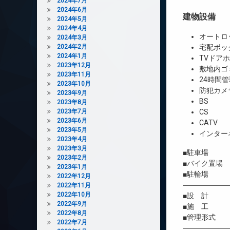
2024年7月
2024年6月
建物設備
2024年5月
2024年4月
オートロ
2024年3月
2024年2月
宅配ボッ
2024年1月
TVドア
2023年12月
敷地内ゴ
2023年11月
24時間管
2023年10月
防犯カメ
2023年9月
BS
2023年8月
2023年7月
CS
2023年6月
CATV
2023年5月
インター
2023年4月
2023年3月
■駐車場 
2023年2月
■バイク置場
2023年1月
■駐輪場 
2022年12月
――――――
2022年11月
2022年10月
■設 計 
2022年9月
■施 工 
2022年8月
■管理形式 
2022年7月
――――――