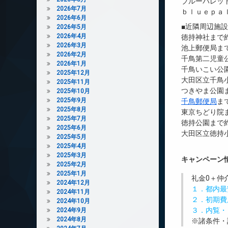
ブルーパレッ
2026年7月
ｂｌｕｅｐａ
2026年6月
■近隣周辺施
2026年5月
2026年4月
徳持神社まで約
2026年3月
池上郵便局まで
2026年2月
千鳥第二児童公
2026年1月
千鳥いこい公園
2025年12月
大田区立千鳥小
2025年11月
つきやま公園ま
2025年10月
2025年9月
千鳥郵便局
ま
2025年8月
東京ちどり院ま
2025年7月
徳持公園まで約
2025年6月
大田区立徳持小
2025年5月
2025年4月
2025年3月
キャンペーン
2025年2月
2025年1月
礼金0
＋
仲
2024年12月
１．都内最
2024年11月
２．初期費
2024年10月
３．内覧・
2024年9月
2024年8月
※諸条件・