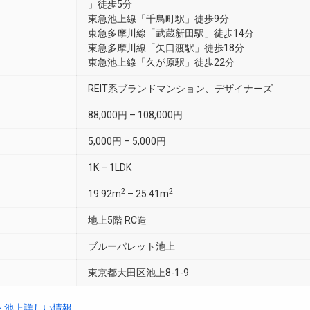
」徒歩5分
東急池上線「千鳥町駅」徒歩9分
東急多摩川線「武蔵新田駅」徒歩14分
東急多摩川線「矢口渡駅」徒歩18分
東急池上線「久が原駅」徒歩22分
REIT系ブランドマンション、デザイナーズ
88,000円 – 108,000円
5,000円 – 5,000円
1K – 1LDK
2
2
19.92m
– 25.41m
地上5階 RC造
ブルーパレット池上
東京都大田区池上8-1-9
ト池上詳しい情報