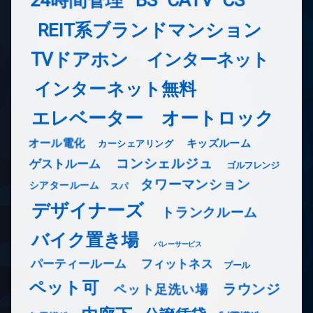
REIT系ブランドマンション
TVドアホン
インターネット
インターネット無料
エレベーター
オートロック
オール電化
キッズルーム
カーシェアリング
コンシェルジュ
ゲストルーム
ゴルフレンジ
タワーマンション
シアタールーム
スパ
デザイナーズ
トランクルーム
バイク置き場
バレーサービス
フィットネス
パーティールーム
プール
ペット可
ラウンジ
ペット足洗い場