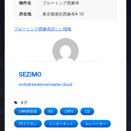
物件名
ブルーミング西麻布
所在地
東京都港区西麻布4-10
ブルーミング西麻布詳しい情報
SEZIMO
orchidresidencemaster.cloud
タグ
24時間管理
BS
CATV
CS
TVドアホン
インターネット
エレベーター