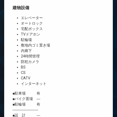
建物設備
エレベーター
オートロック
宅配ボックス
TVドアホン
駐輪場
敷地内ゴミ置き場
内廊下
24時間管理
防犯カメラ
BS
CS
CATV
インターネット
■駐車場 有
■バイク置場 ―
■駐輪場 有
―――――――
■設 計 ―